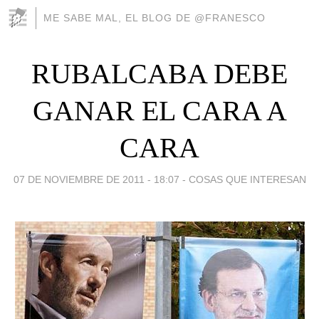
ME SABE MAL, EL BLOG DE @FRANESCO
RUBALCABA DEBE
GANAR EL CARA A
CARA
07 DE NOVIEMBRE DE 2011 - 18:07
-
COSAS QUE INTERESAN