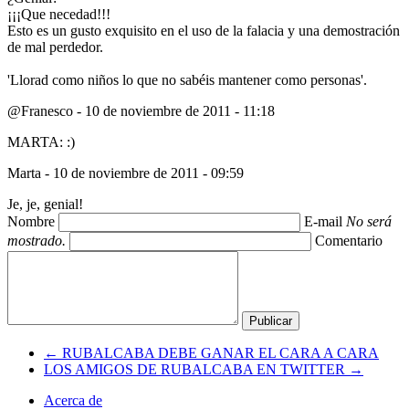
¡¡¡Que necedad!!!
Esto es un gusto exquisito en el uso de la falacia y una demostración
de mal perdedor.
'Llorad como niños lo que no sabéis mantener como personas'.
@Franesco -
10 de noviembre de 2011 - 11:18
MARTA: :)
Marta -
10 de noviembre de 2011 - 09:59
Je, je, genial!
Nombre
E-mail
No será
mostrado.
Comentario
← RUBALCABA DEBE GANAR EL CARA A CARA
LOS AMIGOS DE RUBALCABA EN TWITTER →
Acerca de