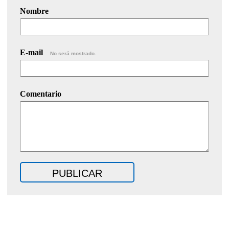
Nombre
E-mail
No será mostrado.
Comentario