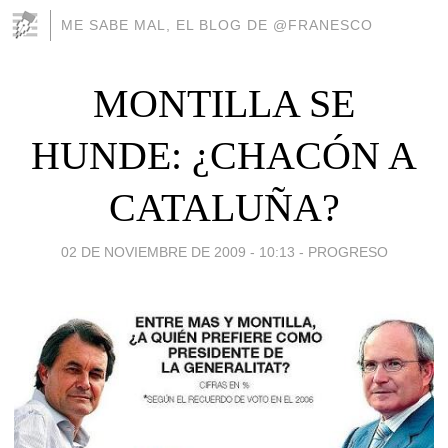
ME SABE MAL, EL BLOG DE @FRANESCO
MONTILLA SE
HUNDE: ¿CHACÓN A
CATALUÑA?
02 DE NOVIEMBRE DE 2009 - 10:13
-
PROGRESO