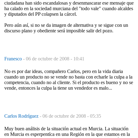
ciudadana han sido escandalosas y desenmascarar ese mensaje que
ha calado en la sociedad murciana del "todo vale" cuando alcaldes
y diputados del PP colapsen la cárcel.
Pero aún así, si no se da imagen de alternativa y se sigue con un
discurso plano y obediente será imposible salir del pozo.
Franesco
-
06 de octubre de 2008 - 10:41
No es por dar ideas, compañero Carlos, pero en la vida diaria
cuando un producto no se vende no basta con echarle la culpa a la
competencia, cuando no al cliente. Si el producto es bueno y no se
vende, entonces la culpa la tiene un vendedor es malo...
Carlos Rodríguez
-
06 de octubre de 2008 - 05:35
Muy buen análisis de la situación actual en Murcia. La situación
en Murcia es esperpentíca en una Región en la que estamos en la