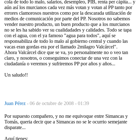
cola de todo lo malo, salarios, desempleo, PIB, renta per cápita... y
aún así los murcianos cada vez más votan y votan al PP tanto por
errores clamorosos nuestros como por la descarada utilización de
medios de comunicación por parte del PP. Nosotros no sabemos
vender nuestro producto, un buen producto que a los murcianos
no se les ha sabido ver su cualidadades y calidades. Todo se tapa
con el agua, con el ya famoso "agua para todos", aquí se
responsabiliza de todo lo malo al gobierno central y cuando las
vacas eran gordas era por el llamado 2milagro Valcárcel".
Ahora Valcárcel dice que se va, yo personalmente no o veo tan
claro, y nosotros, o conseguimos conectar de una vez con la
ciudadanía o veremos y sufriremos PP por años y años...
Un saludo!!
Juan Pérez
-
06 de octubre de 2008 - 01:39
Por supuesto compañero, y no me equivoque entre Simancas y
Tomás, queria decir que a Simancas no se le ocurrio semejante
disparate...
Aquí tienes: