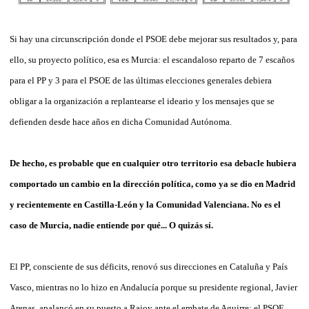
Si hay una circunscripción donde el PSOE debe mejorar sus resultados y, para
ello, su proyecto político, esa es Murcia: el escandaloso reparto de 7 escaños
para el PP y 3 para el PSOE de las últimas elecciones generales debiera
obligar a la organización a replantearse el ideario y los mensajes que se
defienden desde hace años en dicha Comunidad Autónoma.
De hecho, es probable que en cualquier otro territorio esa debacle hubiera
comportado un cambio en la dirección política, como ya se dio en Madrid
y recientemente en Castilla-León y la Comunidad Valenciana. No es el
caso de Murcia, nadie entiende por qué... O quizás sí.
El PP, consciente de sus déficits, renovó sus direcciones en Cataluña y País
Vasco, mientras no lo hizo en Andalucía porque su presidente regional, Javier
Arenas, apalancó en su puesto a Rajoy ante el embate de Aguirre; el PSOE,