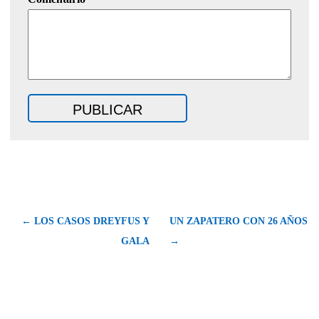
← LOS CASOS DREYFUS Y
UN ZAPATERO CON 26 AÑOS
GALA
→