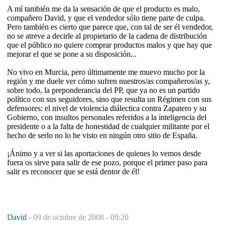
A mí también me da la sensación de que el producto es malo,
compañero David, y que el vendedor sólo tiene parte de culpa.
Pero también es cierto que parece que, con tal de ser él vendedor,
no se atreve a decirle al propietario de la cadena de distribución
que el público no quiere comprar productos malos y que hay que
mejorar el que se pone a su disposición...
No vivo en Murcia, pero últimamente me muevo mucho por la
región y me duele ver cómo sufren nuestros/as compañeros/as y,
sobre todo, la preponderancia del PP, que ya no es un partido
político con sus seguidores, sino que resulta un Régimen con sus
defensores: el nivel de violencia diálectica contra Zapatero y su
Gobierno, con insultos personales referidos a la inteligencia del
presidente o a la falta de honestidad de cualquier militante por el
hecho de serlo no lo he visto en ningún otro sitio de España.
¡Ánimo y a ver si las aportaciones de quienes lo vemos desde
fuera os sirve para salir de ese pozo, porque el primer paso para
salir es reconocer que se está dentor de él!
David
-
09 de octubre de 2008 - 09:20