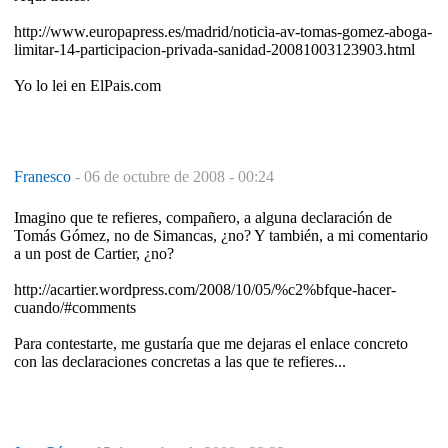
http://www.europapress.es/madrid/noticia-av-tomas-gomez-aboga-
limitar-14-participacion-privada-sanidad-20081003123903.html
Yo lo lei en ElPais.com
Franesco
-
06 de octubre de 2008 - 00:24
Imagino que te refieres, compañero, a alguna declaración de
Tomás Gómez, no de Simancas, ¿no? Y también, a mi comentario
a un post de Cartier, ¿no?
http://acartier.wordpress.com/2008/10/05/%c2%bfque-hacer-
cuando/#comments
Para contestarte, me gustaría que me dejaras el enlace concreto
con las declaraciones concretas a las que te refieres...