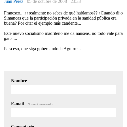
Juan Pérez
-
05 de octubre de 2008 - 23:33
Franesco....¿¿realmente no sabes de qué hablamos?? ¿Cuando dijo
Simancas que la participación privada en la sanidad pública era
buena? Por citar el ejemplo más candente...
Este nuevo socialismo madrileño me da nauseas, no todo vale para
ganar...
Para eso, que siga gobernando la Aguirre...
Nombre
E-mail
No será mostrado.
Comentario