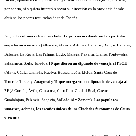
por contra, ni siquiera intentó renovar su dirección en la provincia donde
obtiene los peores resultados de toda España.
Así,
en las últimas elecciones hubo 17 provincias donde ambos partidos
empataron a escaños
(Albacete, Almería, Asturias, Badajoz, Burgos, Cáceres,
Baleares, La Rioja, Las Palmas, Lugo, Málaga, Navarra, Orense, Pontevedra,
Salamanca, Soria, Toledo),
10 que dieron un diputado de ventaja al PSOE
(Álava, Cádiz, Granada, Huelva, Huesca, León, Lleida, Santa Cruz de
Tenerife, Teruel y Zaragoza) y
11 que otorgaron un diputado de ventaja al
PP
(A Coruña, Ávila, Cantabria, Castellón, Ciudad Real, Cuenca,
Guadalajara, Palencia, Segovia, Valladolid y Zamora).
Los populares
sumaron, además, los escaños únicos de las Ciudades Autónomas de Ceuta
y Melilla
.