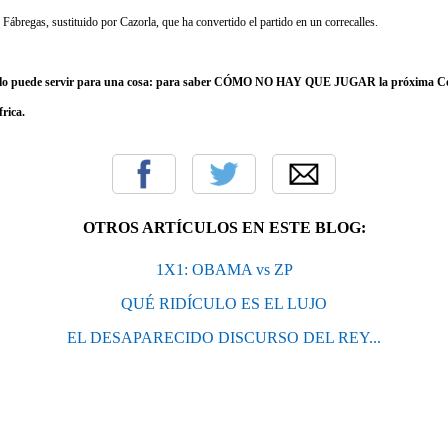
 Fábregas, sustituido por Cazorla, que ha convertido el partido en un correcalles.
 sólo puede servir para una cosa: para saber CÓMO NO HAY QUE JUGAR la próxima C
rica.
OTROS ARTÍCULOS EN ESTE BLOG:
1X1: OBAMA vs ZP
QUÉ RIDÍCULO ES EL LUJO
EL DESAPARECIDO DISCURSO DEL REY...