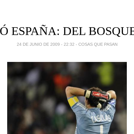
Ó ESPAÑA: DEL BOSQU
24 DE JUNIO DE 2009 - 22:32
-
COSAS QUE PASAN