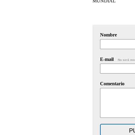
MUNDIAL
Nombre
E-mail
No será mo
Comentario