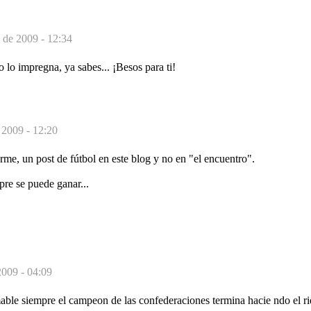
o de 2009 - 12:34
 lo impregna, ya sabes... ¡Besos para ti!
 2009 - 12:20
me, un post de fútbol en este blog y no en "el encuentro".
pre se puede ganar...
2009 - 04:09
able siempre el campeon de las confederaciones termina hacie ndo el r