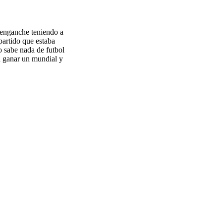
 enganche teniendo a
partido que estaba
o sabe nada de futbol
a ganar un mundial y