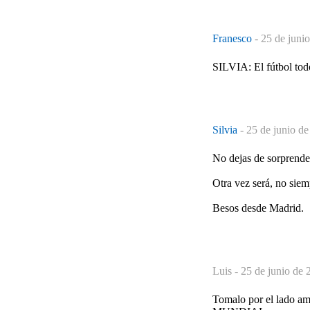
Franesco
-
25 de juni
SILVIA: El fútbol todo
Silvia
-
25 de junio de
No dejas de sorprender
Otra vez será, no siem
Besos desde Madrid.
Luis -
25 de junio de 
Tomalo por el lado am