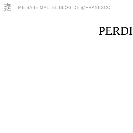
ME SABE MAL, EL BLOG DE @FRANESCO
PERDI