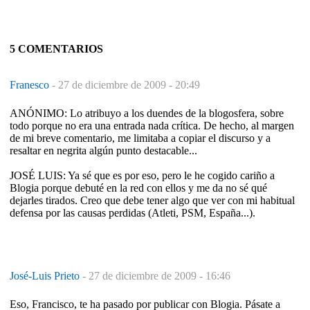
5 COMENTARIOS
Franesco
-
27 de diciembre de 2009 - 20:49
ANÓNIMO: Lo atribuyo a los duendes de la blogosfera, sobre
todo porque no era una entrada nada crítica. De hecho, al margen
de mi breve comentario, me limitaba a copiar el discurso y a
resaltar en negrita algún punto destacable...
JOSÉ LUIS: Ya sé que es por eso, pero le he cogido cariño a
Blogia porque debuté en la red con ellos y me da no sé qué
dejarles tirados. Creo que debe tener algo que ver con mi habitual
defensa por las causas perdidas (Atleti, PSM, España...).
José-Luis Prieto
-
27 de diciembre de 2009 - 16:46
Eso, Francisco, te ha pasado por publicar con Blogia. Pásate a