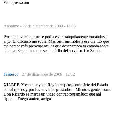
Wordpress.com
Anónimo -
27 de diciembre de 2009 - 14:03
Por mi; la verdad, que se podía estar tranquilamente tomándose
algo. El discurso me sobra. Más bien me molesta ese día. Lo que
me parece más preocupante, es que desaparezca tu entrada sobre
el tema. Esperemos que sea un fallo del servidor. Un Saludo .
Franesco
-
27 de diciembre de 2009 - 12:52
XIABRE: Y eso que yo al Rey lo respeto, como Jefe del Estado
actual que es y por los servicios prestados... Mientras gentes como
Don Ricardo se marca un vídeo contraprogramático que ahí
sigue... ¡Fuego amigo, amiga!