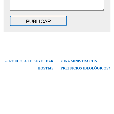
← ROUCO, A LO SUYO: DAR
¿UNA MINISTRA CON
HOSTIAS
PREJUICIOS IDEOLÓGICOS?
→