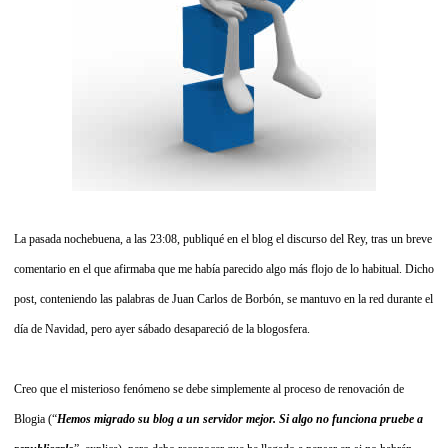
La pasada nochebuena, a las 23:08, publiqué en el blog el discurso del Rey, tras un breve
comentario en el que afirmaba que me había parecido algo más flojo de lo habitual. Dicho
post, conteniendo las palabras de Juan Carlos de Borbón, se mantuvo en la red durante el
día de Navidad, pero ayer sábado desapareció de la blogosfera.
Creo que el misterioso fenómeno se debe simplemente al proceso de renovación de
Blogia (“
Hemos migrado su blog a un servidor mejor. Si algo no funciona pruebe a