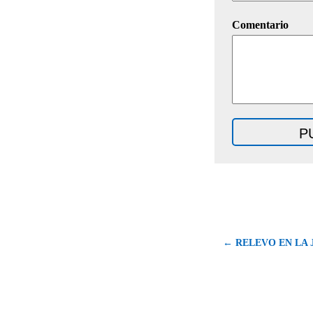
Comentario
← RELEVO EN LA 