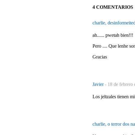
4 COMENTARIOS
charlie, desinformeite
ah...... pwetah bien!!!
Pero .... Que lenhe so
Gracias
Javier
-
18 de febrero 
Los jeltzales tienen m
charlie, o terror dos n