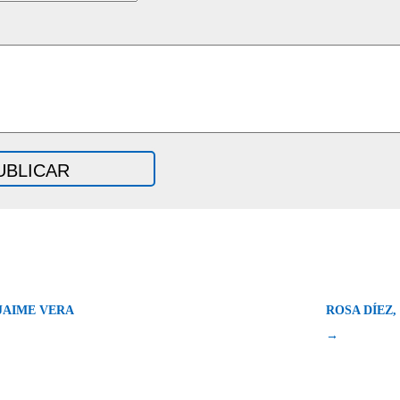
JAIME VERA
ROSA DÍEZ,
→