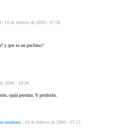
d
-
19 de febrero de 2009 - 07:58
n? y que es un pachino?
de 2009 - 18:26
iedo, ojalá pierdan. Y perderán.
azi-onalistas
-
18 de febrero de 2009 - 07:23