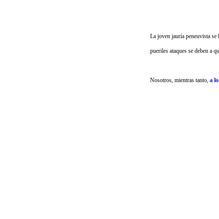
La joven jauría peneuvista se
pueriles ataques se deben a q
Nosotros, mientras tanto,
a l