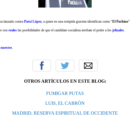
 ha lanzado contra
Patxi López
, a quien en una estúpida gracieta identifican como “
El Pachino
”
ue son
reales
las posibilidades de que el candidato socialista arrebate el poder a los
jeltzales
.
o nuestro
.
OTROS ARTÍCULOS EN ESTE BLOG:
FUMIGAR PUTAS
LUIS, EL CABRÓN
MADRID, RESERVA ESPIRITUAL DE OCCIDENTE