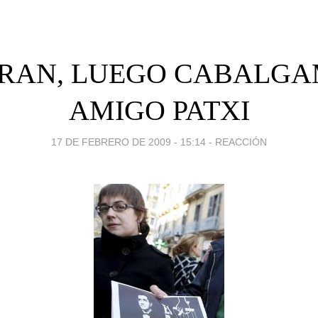
RAN, LUEGO CABALGA
AMIGO PATXI
17 DE FEBRERO DE 2009 - 15:14
-
REACCIÓN