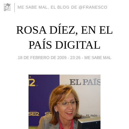
ME SABE MAL, EL BLOG DE @FRANESCO
ROSA DÍEZ, EN EL
PAÍS DIGITAL
18 DE FEBRERO DE 2009 - 23:26
-
ME SABE MAL