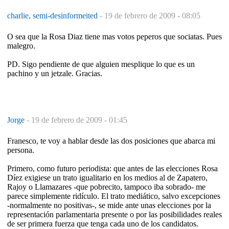
charlie, semi-desinformeited
-
19 de febrero de 2009 - 08:05
O sea que la Rosa Diaz tiene mas votos peperos que sociatas. Pues
malegro.
PD. Sigo pendiente de que alguien mesplique lo que es un
pachino y un jetzale. Gracias.
Jorge
-
19 de febrero de 2009 - 01:45
Franesco, te voy a hablar desde las dos posiciones que abarca mi
persona.
Primero, como futuro periodista: que antes de las elecciones Rosa
Díez exigiese un trato igualitario en los medios al de Zapatero,
Rajoy o Llamazares -que pobrecito, tampoco iba sobrado- me
parece simplemente ridículo. El trato mediático, salvo excepciones
-normalmente no positivas-, se mide ante unas elecciones por la
representación parlamentaria presente o por las posibilidades reales
de ser primera fuerza que tenga cada uno de los candidatos.