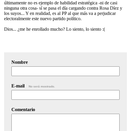
últimamente no es ejemplo de habilidad estratégica -ni de casi
ninguna otra cosa- sí se pasa el día cargando contra Rosa Díez y
los suyos... Y en realidad, es al PP al que más va a perjudicar
electoralmente este nuevo partido político.
Dios... ¿me he enrollado mucho? Lo siento, lo siento :(
Nombre
E-mail
No será mostrado.
Comentario