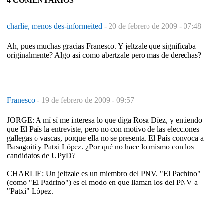
4 COMENTARIOS
charlie, menos des-informeited
-
20 de febrero de 2009 - 07:48
Ah, pues muchas gracias Franesco. Y jeltzale que significaba
originalmente? Algo asi como abertzale pero mas de derechas?
Franesco
-
19 de febrero de 2009 - 09:57
JORGE: A mí sí me interesa lo que diga Rosa Díez, y entiendo
que El País la entreviste, pero no con motivo de las elecciones
gallegas o vascas, porque ella no se presenta. El País convoca a
Basagoiti y Patxi López. ¿Por qué no hace lo mismo con los
candidatos de UPyD?
CHARLIE: Un jeltzale es un miembro del PNV. "El Pachino"
(como "El Padrino") es el modo en que llaman los del PNV a
"Patxi" López.