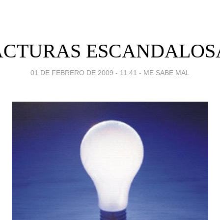
ACTURAS ESCANDALOS
01 DE FEBRERO DE 2009 - 11:41
-
ME SABE MAL