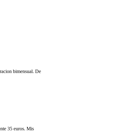
uracion bimensual. De
nte 35 euros. Mis