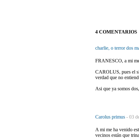
4 COMENTARIOS
charlie, o terror dos 
FRANESCO, a mi me pro
CAROLUS, pues el sigu
verdad que no entiend
Asi que ya somos dos,
Carolus primus
-
03 d
A mi me ha venido est
vecinos están que trin