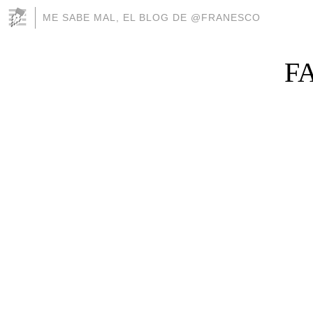
ME SABE MAL, EL BLOG DE @FRANESCO
F