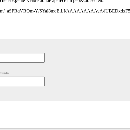
 de la Agente Xiabre donde aparece un pepeZoo secreto:
pot.com/_aSFRqVROm-Y/SYaI8mqEiLI/AAAAAAAAAyA/iUBEDxdxF54
strado.