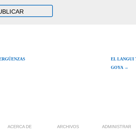
VERGÜENZAS
EL LANGUI 
GOYA →
ACERCA DE
ARCHIVOS
ADMINISTRAR