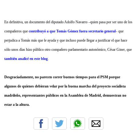
En definitiva, un documento del diputado Adolfo Navarro –quien pasa por ser uno de los
compañeros que
contribuyó a
que Tomás Gómez fuera secretario general
– que
perjudica a Tomás más que le ayuda y que incluso puede llegar a justificar el que hace
sólo unos días hizo público otro compañero parlamentario autonómico, César Giner, que
también analicé en este blog
.
Desgraciadamente, no parecen correr buenos tiempos para el PSM porque
algunos de quienes debieran velar por la buena marcha del proyecto socialista
madrileño, representantes públicos en la Asamblea de Madrid, demuestran no
estar a la altura.