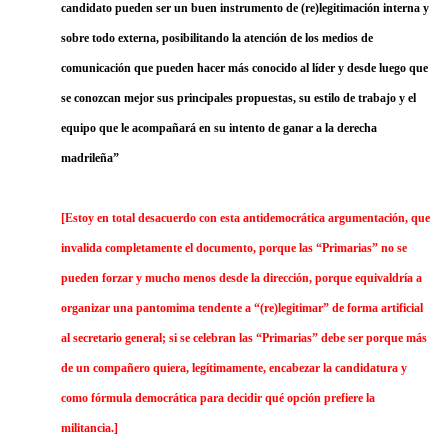
candidato pueden ser un buen instrumento de (re)legitimación interna y
sobre todo externa, posibilitando la atención de los medios de
comunicación que pueden hacer más conocido al líder y desde luego que
se conozcan mejor sus principales propuestas, su estilo de trabajo y el
equipo que le acompañará en su intento de ganar a la derecha
madrileña”
[Estoy en total desacuerdo con esta antidemocrática argumentación, que
invalida completamente el documento, porque las “Primarias” no se
pueden forzar y mucho menos desde la dirección, porque equivaldría a
organizar una pantomima tendente a “(re)legitimar” de forma artificial
al secretario general; si se celebran las “Primarias” debe ser porque más
de un compañero quiera, legítimamente, encabezar la candidatura y
como fórmula democrática para decidir qué opción prefiere la
militancia.]