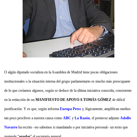
O algún diputado socialista en la Asamblea de Madrid tiene pocas obligaciones
institucionales o la situación interna del grupo parlamentario es
mucho
más preocupante
de lo que creíamos
algunos
, según se deduce de la última iniciativa conocida, consistente
en la redacción de un
MANIFIESTO DE APOYO A TOMÁS GÓMEZ
de difícil
justificación. Y es que, según informa
Europa Press
y, lógicamente, amplifican medios
tan poco proclives a nuestra causa como
ABC
y
La Razón
, el portavoz adjunto
Adolfo
Navarro
ha escrito –no sabemos si mandatado o por iniciativa personal– un texto que
pretende “
ayudar
” al secretario general...