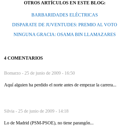
OTROS ARTÍCULOS EN ESTE BLOG:
BARBARIDADES ELÉCTRICAS
DISPARATE DE JUVENTUDES: PREMIO AL VOTO
NINGUNA GRACIA: OSAMA BIN LLAMAZARES
4 COMENTARIOS
Bomarzo -
25 de junio de 2009 - 16:50
Aquí alguien ha perdido el norte antes de empezar la carrera...
Silvia -
25 de junio de 2009 - 14:18
Lo de Madrid (PSM-PSOE), no tiene parangón...