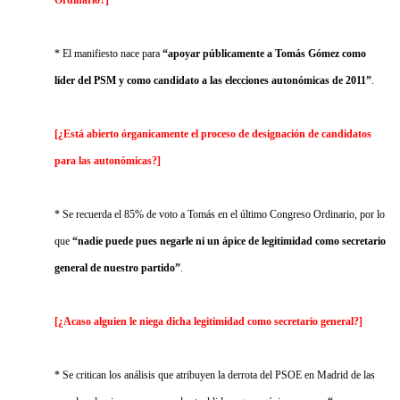
* El manifiesto nace para
“apoyar públicamente a Tomás Gómez como
líder del PSM y como candidato a las elecciones autonómicas de 2011”
.
[¿Está abierto órganicamente el proceso de designación de candidatos
para las autonómicas?]
* Se recuerda el 85% de voto a Tomás en el último Congreso Ordinario, por lo
que
“nadie puede pues negarle ni un ápice de legitimidad como secretario
general de nuestro partido”
.
[¿Acaso alguien le niega dicha legitimidad como secretario general?]
* Se critican los análisis que atribuyen la derrota del PSOE en Madrid de las