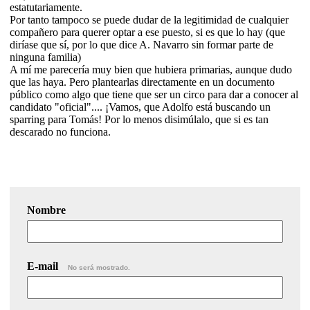
estatutariamente.
Por tanto tampoco se puede dudar de la legitimidad de cualquier
compañero para querer optar a ese puesto, si es que lo hay (que
diríase que sí, por lo que dice A. Navarro sin formar parte de
ninguna familia)
A mí me parecería muy bien que hubiera primarias, aunque dudo
que las haya. Pero plantearlas directamente en un documento
público como algo que tiene que ser un circo para dar a conocer al
candidato "oficial".... ¡Vamos, que Adolfo está buscando un
sparring para Tomás! Por lo menos disimúlalo, que si es tan
descarado no funciona.
Nombre
E-mail
No será mostrado.