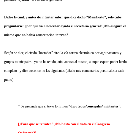
Dicho lo cual, y antes de intentar saber qué dice dicho “Manifiesto”, sólo cabe
preguntarse: ¿por qué va a necesitar ayuda el secretario general? ¿No aseguró él
mismo que no había contestación interna?
Según se dice, el citado “borrador” circula vía correo electrónico por agrupaciones y
grupos municipales –yo no he tenido, aún, acceso al mismo, aunque espero poder leerlo
completo– y dice cosas como las siguientes (añado mis comentarios personales a cada
punto):
* Se pretende que el texto lo firmen
“diputados/concejales/ militantes”
.
[¿Para que se retraten? ¿No bastó con el voto en el Congreso
Ordinario?]