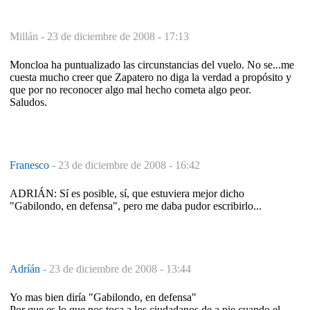
Millán -
23 de diciembre de 2008 - 17:13
Moncloa ha puntualizado las circunstancias del vuelo. No se...me
cuesta mucho creer que Zapatero no diga la verdad a propósito y
que por no reconocer algo mal hecho cometa algo peor.
Saludos.
Franesco
-
23 de diciembre de 2008 - 16:42
ADRIÁN: Sí es posible, sí, que estuviera mejor dicho
"Gabilondo, en defensa", pero me daba pudor escribirlo...
Adríán
-
23 de diciembre de 2008 - 13:44
Yo mas bien diría "Gabilondo, en defensa"
Por que es lo que nos toca a los ciudadanos de a pie cuando el