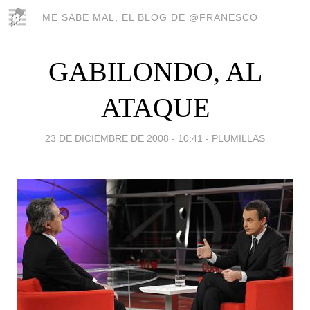
ME SABE MAL, EL BLOG DE @FRANESCO
GABILONDO, AL
ATAQUE
23 DE DICIEMBRE DE 2008 - 10:41
-
PLUMILLAS