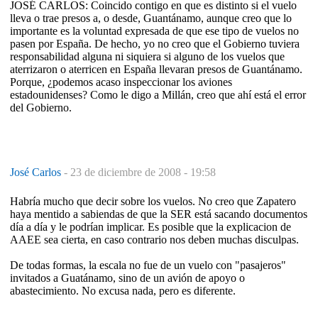
JOSÉ CARLOS: Coincido contigo en que es distinto si el vuelo
lleva o trae presos a, o desde, Guantánamo, aunque creo que lo
importante es la voluntad expresada de que ese tipo de vuelos no
pasen por España. De hecho, yo no creo que el Gobierno tuviera
responsabilidad alguna ni siquiera si alguno de los vuelos que
aterrizaron o aterricen en España llevaran presos de Guantánamo.
Porque, ¿podemos acaso inspeccionar los aviones
estadounidenses? Como le digo a Millán, creo que ahí está el error
del Gobierno.
José Carlos
-
23 de diciembre de 2008 - 19:58
Habría mucho que decir sobre los vuelos. No creo que Zapatero
haya mentido a sabiendas de que la SER está sacando documentos
día a día y le podrían implicar. Es posible que la explicacion de
AAEE sea cierta, en caso contrario nos deben muchas disculpas.
De todas formas, la escala no fue de un vuelo con "pasajeros"
invitados a Guatánamo, sino de un avión de apoyo o
abastecimiento. No excusa nada, pero es diferente.