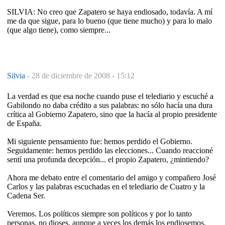
SILVIA: No creo que Zapatero se haya endiosado, todavía. A mí
me da que sigue, para lo bueno (que tiene mucho) y para lo malo
(que algo tiene), como siempre...
Silvia
-
28 de diciembre de 2008 - 15:12
La verdad es que esa noche cuando puse el telediario y escuché a
Gabilondo no daba crédito a sus palabras: no sólo hacía una dura
crítica al Gobierno Zapatero, sino que la hacía al propio presidente
de España.
Mi siguiente pensamiento fue: hemos perdido el Gobierno.
Seguidamente: hemos perdido las elecciones... Cuando reaccioné
sentí una profunda decepción... el propio Zapatero, ¿mintiendo?
Ahora me debato entre el comentario del amigo y compañero José
Carlos y las palabras escuchadas en el telediario de Cuatro y la
Cadena Ser.
Veremos. Los políticos siempre son políticos y por lo tanto
personas, no dioses, aunque a veces los demás los endiosemos.