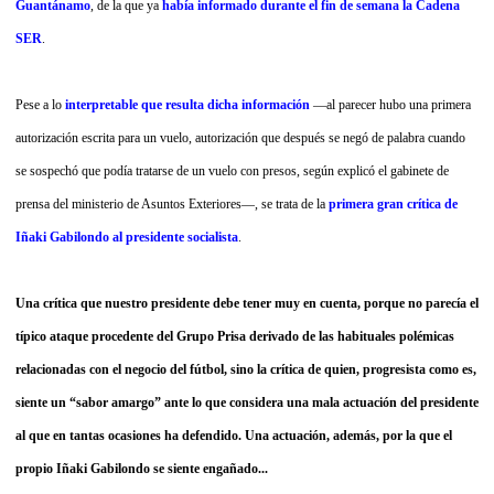
Guantánamo
, de la que ya
había informado durante el fin de semana la Cadena
SER
.
Pese a lo
interpretable que resulta dicha información
—al parecer hubo una primera
autorización escrita para un vuelo, autorización que después se negó de palabra cuando
se sospechó que podía tratarse de un vuelo con presos, según explicó el gabinete de
prensa del ministerio de Asuntos Exteriores—, se trata de la
primera
gran crítica de
Iñaki Gabilondo al presidente socialista
.
Una crítica que nuestro presidente debe tener muy en cuenta, porque no parecía el
típico ataque procedente del Grupo Prisa derivado de las habituales polémicas
relacionadas con el negocio del fútbol, sino la crítica de quien, progresista como es,
siente un “sabor amargo” ante lo que considera una mala actuación del presidente
al que en tantas ocasiones ha defendido. Una actuación, además, por la que el
propio Iñaki Gabilondo se siente engañado...