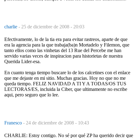
charlie
-
25 de diciembre de 2008 - 20:03
Efectivamente, lo de la tia era para evitar rastreos, aparte de que
era la agencia para la que trabaja(ba)n Mortadelo y Filemon, que
tanto ellos como las vinhetas del 13 Rue del Percebe me han
servido varias veces de inspiracion para historietas de nuestra
Querida Lider-esa.
En cuanto tenga tiempo buscare lo de los calcetines con el enlace
que me dejaste en mi sitio. Muchas gracias. Hoy no que no me
queda tiempo. FELIZ NAVIDAD A TI Y A TODAS/OS TUS
LECTORAS/ES, incluida la Ciber, que ultimamente no escribe
aqui, pero seguro que lo lee.
Franesco
-
24 de diciembre de 2008 - 10:43
CHARLIE: Estoy contigo. No sé por qué ZP ha querido decir que