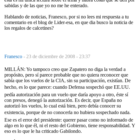
sabidas y de las que yo no me he enterado.
Hablando de noticias, Franesco, por si no lees mi respuesta a tu
comentario en el blog de Lider-esa, en que dia busco la noticia de
los regalos de calcetines?
Franesco
-
23 de diciembre de 2008 - 23:37
MILLÁN: Yo tampoco creo que Zapatero no diga la verdad a
propósito, pero sí parece probable que no quiera reconocer que
sabía que los vuelos de la CIA, sin su participación, existían. De
hecho, es lo que parece: cuando Defensa sospechó que EE.UU.
pedía autorización para un vuelo que daría apoyo a otro, éste sí
con presos, denegó la autorización. Es decir, que España no
autorizó los vuelos, lo cual está bien, pero debía conocer su
existencia, porque de no conocerla no hubiera sospechado nada.
Ese es el error del presidente: querer pasar como no informado de
algo en lo que él, ni el resto del Gobierno, tiene responsabilidad. Y
eso es lo que le ha criticado Gabilondo.