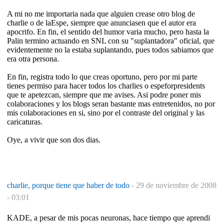
A mi no me importaria nada que alguien crease otro blog de
charlie o de laEspe, siempre que anunciasen que el autor era
apocrifo. En fin, el sentido del humor varia mucho, pero hasta la
Palin termino actuando en SNL con su "suplantadora" oficial, que
evidentemente no la estaba suplantando, pues todos sabiamos que
era otra persona.
En fin, registra todo lo que creas oportuno, pero por mi parte
tienes permiso para hacer todos los charlies o espeforpresidents
que te apetezcan, siempre que me avises. Asi podre poner mis
colaboraciones y los blogs seran bastante mas entretenidos, no por
mis colaboraciones en si, sino por el contraste del original y las
caricaturas.
Oye, a vivir que son dos dias.
charlie, porque tiene que haber de todo
-
29 de noviembre de 2008
- 03:01
KADE, a pesar de mis pocas neuronas, hace tiempo que aprendi