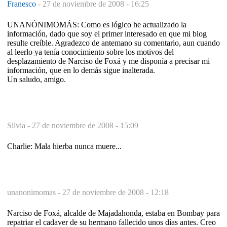
Franesco
-
27 de noviembre de 2008 - 16:25
UNANÓNIMOMÁS: Como es lógico he actualizado la
información, dado que soy el primer interesado en que mi blog
resulte creíble. Agradezco de antemano su comentario, aun cuando
al leerlo ya tenía conocimiento sobre los motivos del
desplazamiento de Narciso de Foxá y me disponía a precisar mi
información, que en lo demás sigue inalterada.
Un saludo, amigo.
Silvia -
27 de noviembre de 2008 - 15:09
Charlie: Mala hierba nunca muere...
unanonimomas -
27 de noviembre de 2008 - 12:18
Narciso de Foxá, alcalde de Majadahonda, estaba en Bombay para
repatriar el cadaver de su hermano fallecido unos días antes. Creo