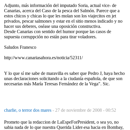
Adjunto, más información del imputado Soria, actual vice- de
Canarias, acerca del Caso de la pesca del Salmón. Parece que a
estos chicos y chicas lo que les molan son los viajecitos en jet
privados, pescar salmones y estar en el sitio menos indicado y no
hacer sus deberes, oséase una oposición constructiva.
Desde Canarias con sentido del humor porque las casos de
supuesta corruppción no están para tirar voladores.
Saludos Franesco
http://www.canariasahora.es/noticia/52311/
Y lo que sí me sabe de maravilla es saber que Pedro J, haya hecho
unas declaraciones solicitando a la ciudanía española, de que son
necesarias más María Teresas Fernández de la Vega". Sic.
charlie, o terror dos mares
-
27 de noviembre de 2008 - 00:52
Prometo que la redaccion de LaEspeForPresident, o sea yo, no
sabia nada de lo que nuestra Querida Lider-esa hacia en Bombay,