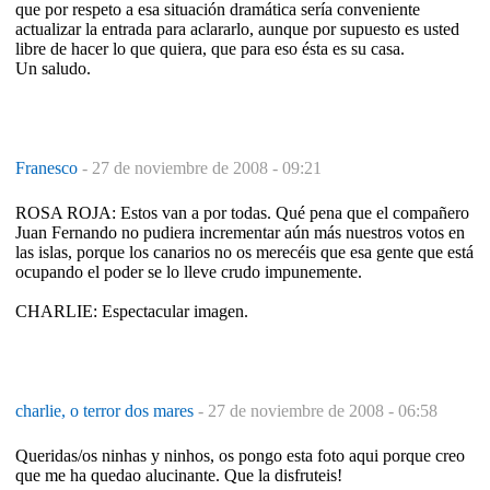
que por respeto a esa situación dramática sería conveniente
actualizar la entrada para aclararlo, aunque por supuesto es usted
libre de hacer lo que quiera, que para eso ésta es su casa.
Un saludo.
Franesco
-
27 de noviembre de 2008 - 09:21
ROSA ROJA: Estos van a por todas. Qué pena que el compañero
Juan Fernando no pudiera incrementar aún más nuestros votos en
las islas, porque los canarios no os merecéis que esa gente que está
ocupando el poder se lo lleve crudo impunemente.
CHARLIE: Espectacular imagen.
charlie, o terror dos mares
-
27 de noviembre de 2008 - 06:58
Queridas/os ninhas y ninhos, os pongo esta foto aqui porque creo
que me ha quedao alucinante. Que la disfruteis!