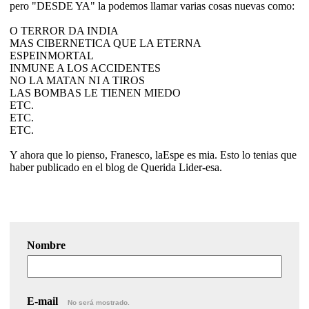
pero "DESDE YA" la podemos llamar varias cosas nuevas como:
O TERROR DA INDIA
MAS CIBERNETICA QUE LA ETERNA
ESPEINMORTAL
INMUNE A LOS ACCIDENTES
NO LA MATAN NI A TIROS
LAS BOMBAS LE TIENEN MIEDO
ETC.
ETC.
ETC.
Y ahora que lo pienso, Franesco, laEspe es mia. Esto lo tenias que
haber publicado en el blog de Querida Lider-esa.
Nombre
E-mail
No será mostrado.