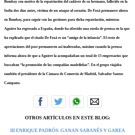
Bombay con motivo de la repatriación del cadáver de su hermano, fallecido en la
India dos días antes, víctima de un ataque al corazón. De Foxá permanece ahora
en Bombay, para seguir con las gestiones para dicha repatriación, mientras
Aguirre ha regresado a España, donde ha ofrecido una rueda de prensa en la que
ha explicado que el citado De Foxá es un “amigo de la infancia”. El resto de
apreciaciones del post permanecen así inalteradas, máxime cuando la prensa
informa ahora de que a Aguirre la acompañaban un total de 15 empresarios que
buscaban “
la promoción de las compañías madrileñas”. En el grupo viajaba
también el presidente de la Cámara de Comercio de Madrid, Salvador Santos
Campano.
OTROS ARTÍCULOS EN ESTE BLOG:
III ENRIQUE PADRÓS: GANAN SABANÉS Y GAREA