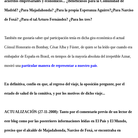
acuerdos empresariales y económicos... ¿Beneficiosos para la Comunidad de
Madrid? ¿Para Majadahonda? ¿Para la propia Esperanza Aguirre?¿Para Narciso
de Foxá? ¿Para el tal Arturo Fernández? ¿Para los tres?
También me gustaría saber qué participación tenía en dicha gira económica el actual
Cónsul Honorario en Bombay, César Alba y Fúster, de quien se ha leído que cuando era
embajador de España en Brasil, en tiempos de la mayoría absoluta del irrepetible Aznar,
mostró una
particular manera de representar a nuestro país
.
En definitiva, confío en que, al regreso del viaje, la oposición pregunte, por el
estado de salud de la comitiva, y por los motivos de dicho viaje...
ACTUALIZACIÓN (27-11-2008): Tanto por el comentario previo de un lector de
este blog como por las posteriores informaciones leídas en El País y El Mundo,
preciso que el alcalde de Majadahonda, Narciso de Foxá, se encontraba en