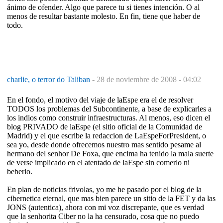
ánimo de ofender. Algo que parece tu si tienes intención. O al
menos de resultar bastante molesto. En fin, tiene que haber de
todo.
charlie, o terror do Taliban
-
28 de noviembre de 2008 - 04:02
En el fondo, el motivo del viaje de laEspe era el de resolver
TODOS los problemas del Subcontinente, a base de explicarles a
los indios como construir infraestructuras. Al menos, eso dicen el
blog PRIVADO de laEspe (el sitio oficial de la Comunidad de
Madrid) y el que escribe la redaccion de LaEspeForPresident, o
sea yo, desde donde ofrecemos nuestro mas sentido pesame al
hermano del senhor De Foxa, que encima ha tenido la mala suerte
de verse implicado en el atentado de laEspe sin comerlo ni
beberlo.
En plan de noticias frivolas, yo me he pasado por el blog de la
cibernetica eternal, que mas bien parece un sitio de la FET y da las
JONS (autentica), ahora con mi voz discrepante, que es verdad
que la senhorita Ciber no la ha censurado, cosa que no puedo