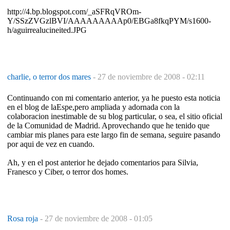
http://4.bp.blogspot.com/_aSFRqVROm-
Y/SSzZVGzlBVI/AAAAAAAAAp0/EBGa8fkqPYM/s1600-
h/aguirrealucineited.JPG
charlie, o terror dos mares
-
27 de noviembre de 2008 - 02:11
Continuando con mi comentario anterior, ya he puesto esta noticia
en el blog de laEspe,pero ampliada y adornada con la
colaboracion inestimable de su blog particular, o sea, el sitio oficial
de la Comunidad de Madrid. Aprovechando que he tenido que
cambiar mis planes para este largo fin de semana, seguire pasando
por aqui de vez en cuando.
Ah, y en el post anterior he dejado comentarios para Silvia,
Franesco y Ciber, o terror dos homes.
Rosa roja
-
27 de noviembre de 2008 - 01:05