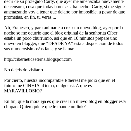
decir de su protegido Carty, que ayer me amenazaba nuevamente
de censura, cosa que todavia no se si ha hecho. Carty, si me sigues
amenazando voy a tener que dejarte por imposible, a pesar de que
prometias, en fin, tu veras ...
Ah, Franesco, y para animarte a crear un nuevo blog, ayer por la
noche se me ocurrio que el blog original de la senhorita Ciber
estaba un poco churrumio, asi que en 10 minutos prepare uno
nuevo en blogger, que "DESDE YA" esta a disposicion de todos
sus numerosisimos/as fans, y se llama:
http://ciberneticaeterna.blogspot.com
No dejeis de visitarlo.
Por cierto, nuestra incomparable Ethereal me pidio que en el
futuro me CINHIA al tema, o algo asi. A que es
MARAVILLOSIO?
En fin, que la moraleja es que crear un nuevo blog en blogger esta
chupao. Quien quiere que le mande un link?