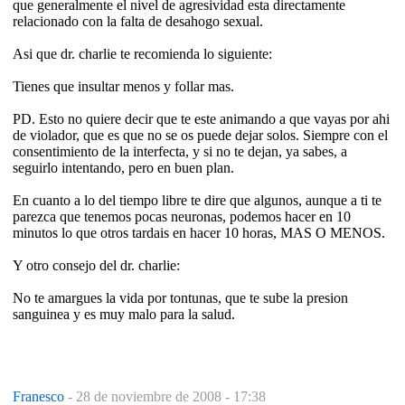
que generalmente el nivel de agresividad esta directamente
relacionado con la falta de desahogo sexual.
Asi que dr. charlie te recomienda lo siguiente:
Tienes que insultar menos y follar mas.
PD. Esto no quiere decir que te este animando a que vayas por ahi
de violador, que es que no se os puede dejar solos. Siempre con el
consentimiento de la interfecta, y si no te dejan, ya sabes, a
seguirlo intentando, pero en buen plan.
En cuanto a lo del tiempo libre te dire que algunos, aunque a ti te
parezca que tenemos pocas neuronas, podemos hacer en 10
minutos lo que otros tardais en hacer 10 horas, MAS O MENOS.
Y otro consejo del dr. charlie:
No te amargues la vida por tontunas, que te sube la presion
sanguinea y es muy malo para la salud.
Franesco
-
28 de noviembre de 2008 - 17:38