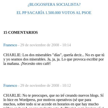
¿BLOGOSFERA SOCIALISTA?
EL PP SACARÍA 1.500.000 VOTOS AL PSOE
15 COMENTARIOS
Franesco
-
29 de noviembre de 2008 - 10:14
CHARLIE: Los dos miserables "días", quería decir... No es que tú
y yo seamos dos miserables. Ja, ja, ja. Lo que provoca escribir por
la mañana. ¡Necesito otro café!
Franesco
-
29 de noviembre de 2008 - 10:12
CHARLIE: No te preocupes, que no iré creando nuevos blogs. Sí
lo hice en Wordpress, por motivos operativos (sé que para
muchos, sobre todo si se accede en horarios en que hay mucho