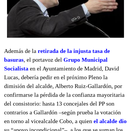
Además de la
retirada de la injusta tasa de
basuras
, el portavoz del
Grupo Municipal
Socialista
en el Ayuntamiento de Madrid, David
Lucas, debería pedir en el próximo Pleno la
dimisión del alcalde, Alberto Ruiz-Gallardón, por
confirmarse la pérdida de la confianza mayoritaria
del consistorio: hasta 13 concejales del PP son
contrarios a Gallardón –según prueba la votación
en torno al vicealcalde Cobo, a quien
el alcalde dio
su “apoyo incondicional”–, a los que se suman los