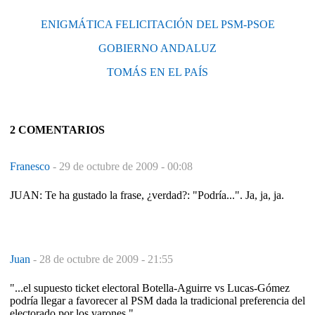
ENIGMÁTICA FELICITACIÓN DEL PSM-PSOE
GOBIERNO ANDALUZ
TOMÁS EN EL PAÍS
2 COMENTARIOS
Franesco
-
29 de octubre de 2009 - 00:08
JUAN: Te ha gustado la frase, ¿verdad?: "Podría...". Ja, ja, ja.
Juan
-
28 de octubre de 2009 - 21:55
"...el supuesto ticket electoral Botella-Aguirre vs Lucas-Gómez
podría llegar a favorecer al PSM dada la tradicional preferencia del
electorado por los varones."