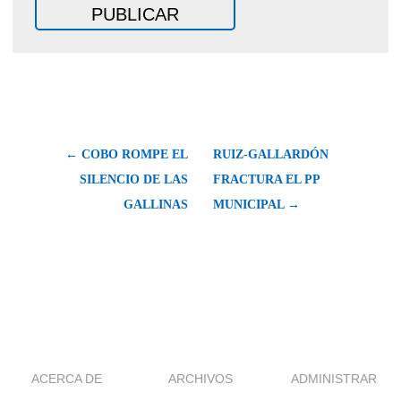
← COBO ROMPE EL
RUIZ-GALLARDÓN
SILENCIO DE LAS
FRACTURA EL PP
GALLINAS
MUNICIPAL →
ACERCA DE
ARCHIVOS
ADMINISTRAR