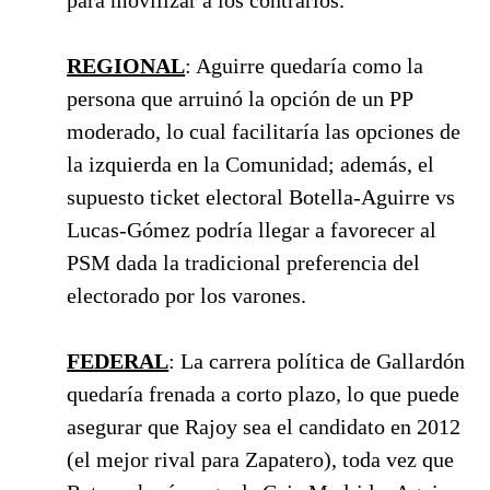
REGIONAL
: Aguirre quedaría como la
persona que arruinó la opción de un PP
moderado, lo cual facilitaría las opciones de
la izquierda en la Comunidad; además, el
supuesto ticket electoral Botella-Aguirre vs
Lucas-Gómez podría llegar a favorecer al
PSM dada la tradicional preferencia del
electorado por los varones.
FEDERAL
: La carrera política de Gallardón
quedaría frenada a corto plazo, lo que puede
asegurar que Rajoy sea el candidato en 2012
(el mejor rival para Zapatero), toda vez que