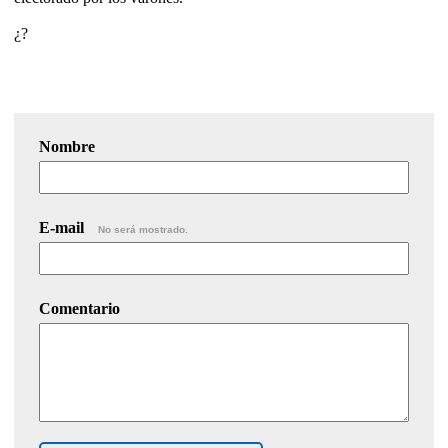
¿?
Nombre
E-mail
No será mostrado.
Comentario