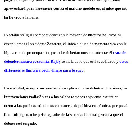
aprovechará para arremeter contra el maldito modelo económico que nos
ha llevado a la ruina.
Exactamente igual parece suceder con la mayoría de nuestros políticos, si
exceptuamos al presidente Zapatero, el único a quien de momento veo con la
lógica cara de preocupación que todos deberían mostrar: mientras él
trata de
defender nuestra economía
,
Rajoy
se mofa de lo que está sucediendo y
otros
dirigentes se limitan a pedir dinero para lo suyo
.
En realidad, siempre me mostraré escéptico con los debates televisivos, las
intervenciones radiofónicas o las colaboraciones en prensa escrita en
torno a las posibles soluciones en materia de política económica, porque al
final sólo opinan los privilegiados de la sociedad, lo cual provoca que el
debate esté sesgado.