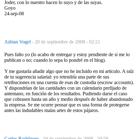
Joder, con lo nuestro hacen lo suyo y de las suyas.
Goyo
24-sep-08
Adrian Vogel
-
20 de septiembre de 2008 - 02:21
Pues falto yo (lo acabo de entregar y estoy pendiente de si me lo
publican o no; cuando lo sepa lo pondré en el blog).
Y me gustaría añadir algo que no he incluido en mi articulo. A raíz
de tu sugerencia salarial: yo retendría una parte de sus
retribuciones en una cuenta de esas de custodia (escrow accounts).
Y dispondrían de las cantidades con un calendario prefijado de
antemano, en función de los resultados. Pudiendo darse el caso
que cobrasen hasta un año y medio después de haber abandonado
la empresa. Se me ocurre pensar que es una forma de protegerse
antes las indudables malas artes de estos pájaros.
Carlos Rodríguez
-
19 de septiembre de 2008 - 20:59