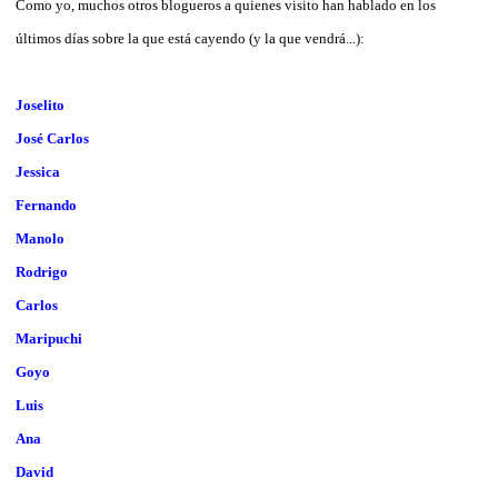
Como yo, muchos otros blogueros a quienes visito han hablado en los
últimos días sobre la que está cayendo (y la que vendrá...):
Joselito
José Carlos
Jessica
Fernando
Manolo
Rodrigo
Carlos
Maripuchi
Goyo
Luis
Ana
David