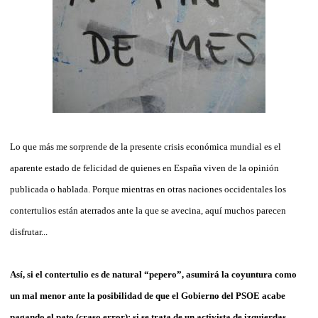
Lo que más me sorprende de la presente crisis económica mundial es el
aparente estado de felicidad de quienes en España viven de la opinión
publicada o hablada. Porque mientras en otras naciones occidentales los
contertulios están aterrados ante la que se avecina, aquí muchos parecen
disfrutar...
Así, si el contertulio es de natural “pepero”, asumirá la coyuntura como
un mal menor ante la posibilidad de que el Gobierno del PSOE acabe
pagando el pato (craso error); si se trata de un activista de izquierdas,