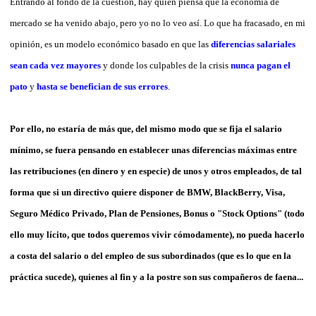
Entrando al fondo de la cuestión, hay quien piensa que la economía de
mercado se ha venido abajo, pero yo no lo veo así. Lo que ha fracasado, en mi
opinión, es un modelo económico basado en que las
diferencias salariales
sean cada vez mayores
y donde los culpables de la crisis
nunca pagan el
pato
y
hasta se benefician de sus errores
.
Por ello, no estaría de más que, del mismo modo que se fija el salario
mínimo, se fuera pensando en establecer unas diferencias máximas entre
las retribuciones (en dinero y en especie) de unos y otros empleados, de tal
forma que si un directivo quiere disponer de BMW, BlackBerry, Visa,
Seguro Médico Privado, Plan de Pensiones, Bonus o
"Stock Options" (todo
ello muy lícito, que todos queremos vivir cómodamente), no pueda hacerlo
a costa del salario o del empleo de sus subordinados (que es lo que en la
práctica sucede), quienes al fin y a la postre son sus compañeros de faena...