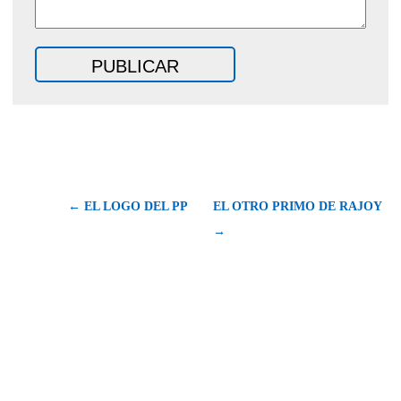
← EL LOGO DEL PP
EL OTRO PRIMO DE RAJOY
→