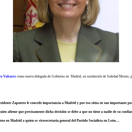
o Valcarce
como nueva delegada de Gobierno en
Madrid, en sustitución de Soledad Mestre, p
esidente Zapatero le concede importancia a Madrid y por eso sitúa en tan importante pu
ien afirme que precisamente dicha decisión se debe a que no tiene a nadie de su confia
no en Madrid a quien es vicesecretaria general del Partido Socialista en León…