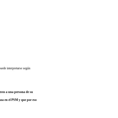
uede interpretarse según
esto a una persona de su
nza en el PSM y que por eso