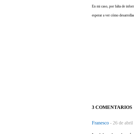
En mi caso, por falta de info
esperar a ver cómo desarrolla
3 COMENTARIOS
Franesco
-
26 de abril