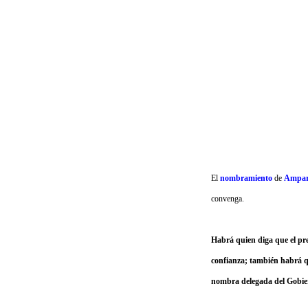
El
nombramiento
de
Ampar
convenga.
Habrá quien diga que el pr
confianza; también habrá qu
nombra delegada del Gobier