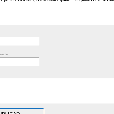
strado.