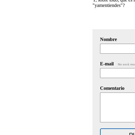
"yamentiendes"?
Nombre
E-mail
No será mo
Comentario