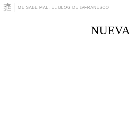
ME SABE MAL, EL BLOG DE @FRANESCO
NUEVA