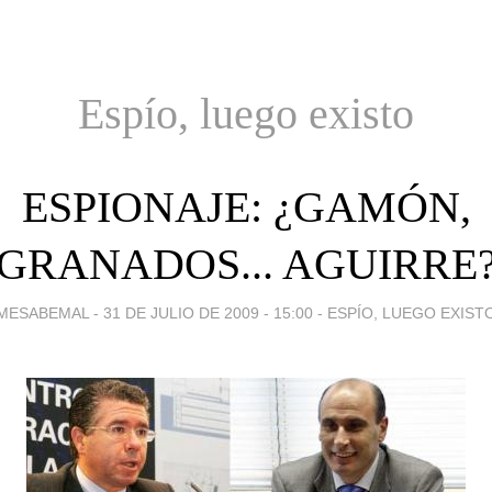
Espío, luego existo
ESPIONAJE: ¿GAMÓN,
GRANADOS... AGUIRRE
MESABEMAL -
31 DE JULIO DE 2009 - 15:00
-
ESPÍO, LUEGO EXIST