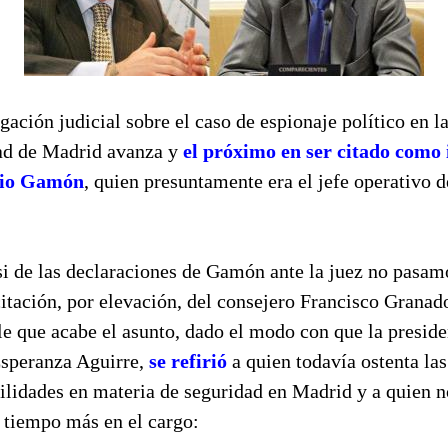
gación judicial sobre el caso de espionaje político en l
d de Madrid avanza y
el próximo en ser citado como
gio Gamón
, quien presuntamente era el jefe operativo d
i de las declaraciones de Gamón ante la juez no pasam
itación, por elevación, del consejero Francisco Granad
le que acabe el asunto, dado el modo con que la preside
speranza Aguirre,
se refirió
a quien todavía ostenta las
ilidades en materia de seguridad en Madrid y a quien n
tiempo más en el cargo: