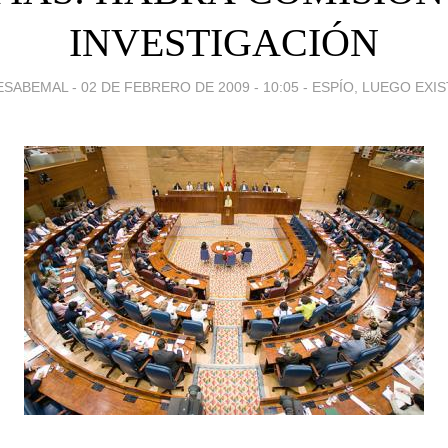
INVESTIGACIÓN
ESABEMAL -
02 DE FEBRERO DE 2009 - 10:05
-
ESPÍO, LUEGO EXI