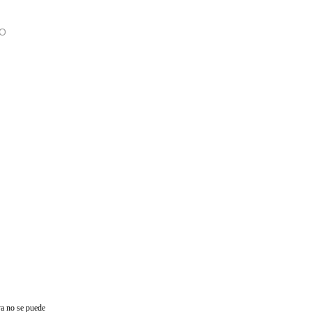
TO
a no se puede