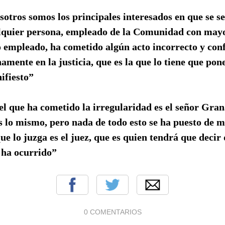
sotros somos los principales interesados en que se se
lquier persona, empleado de la Comunidad con mayo
o empleado, ha cometido algún acto incorrecto y con
amente en la justicia, que es la que lo tiene que pon
ifiesto”
 el que ha cometido la irregularidad es el señor Gra
s lo mismo, pero nada de todo esto se ha puesto de m
ue lo juzga es el juez, que es quien tendrá que decir 
 ha ocurrido”
0 COMENTARIOS