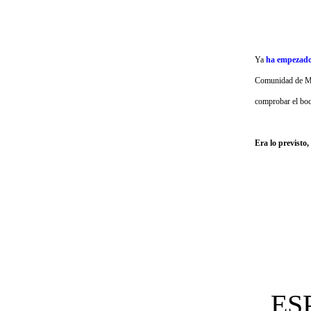
Ya
ha empezad
Comunidad de Mad
comprobar el boc
Era lo previsto
ES