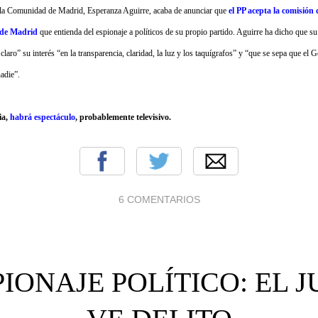
 la Comunidad de Madrid, Esperanza Aguirre, acaba de anunciar que
el PP acepta la comisión 
 de Madrid
que entienda del espionaje a políticos de su propio partido. Aguirre ha dicho que su
 claro” su interés “en la transparencia, claridad, la luz y los taquígrafos” y “que se sepa que el 
adie”.
ia,
habrá espectáculo
, probablemente televisivo.
6 COMENTARIOS
PIONAJE POLÍTICO: EL J