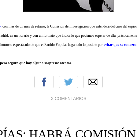
o
, con más de un mes de retraso, la Comisión de Investigación que entenderá del caso del espiona
rid, en un horario y con un formato que indica lo que podemos esperar de ella, prácticamente
hornoso espectáculo de que el Partido Popular haga todo lo posible por
evitar que se conozca
, pero seguro que hay alguna sorpresa: atentos.
3 COMENTARIOS
PÍAS: HABRÁ COMISIÓN