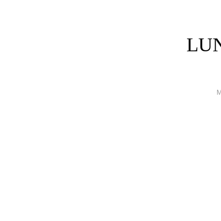
LUN
M