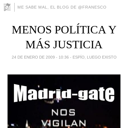
ME SABE MAL, EL BLOG DE @FRANESCO
MENOS POLÍTICA Y
MÁS JUSTICIA
24 DE ENERO DE 2009 - 10:36
-
ESPÍO, LUEGO EXISTO