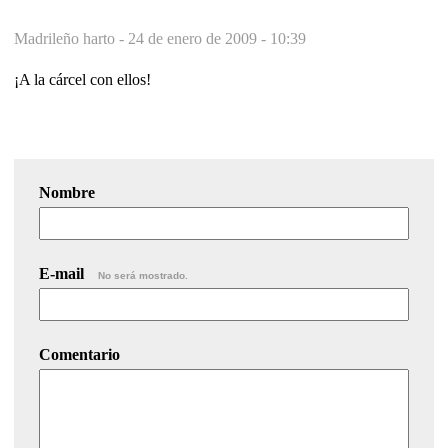
Madrileño harto -
24 de enero de 2009 - 10:39
¡A la cárcel con ellos!
Nombre
E-mail
No será mostrado.
Comentario