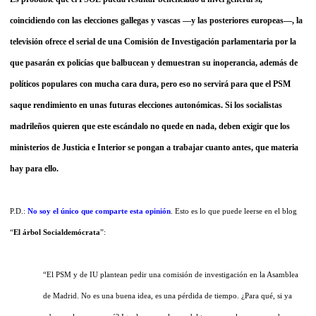
coincidiendo con las elecciones gallegas y vascas —y las posteriores europeas—, la
televisión ofrece el serial de una Comisión de Investigación parlamentaria por la
que pasarán ex policías que balbucean y demuestran su inoperancia, además de
políticos populares con mucha cara dura, pero eso no servirá para que el PSM
saque rendimiento en unas futuras elecciones autonómicas. Si los socialistas
madrileños quieren que este escándalo no quede en nada, deben exigir que los
ministerios de Justicia e Interior se pongan a trabajar cuanto antes, que materia
hay para ello.
P.D.:
No soy el único que comparte esta opinión
. Esto es lo que puede leerse en el blog
“
El árbol Socialdemócrata
”:
“El PSM y de IU plantean pedir una comisión de investigación en la Asamblea
de Madrid. No es una buena idea, es una pérdida de tiempo. ¿Para qué, si ya