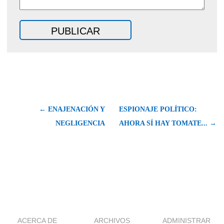
← ENAJENACIÓN Y
ESPIONAJE POLÍTICO:
NEGLIGENCIA
AHORA SÍ HAY TOMATE... →
ACERCA DE
ARCHIVOS
ADMINISTRAR