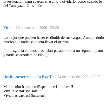
investigación, para aparcar el asunto y olvidarlo, como cuando lo
del Tamayazo. Un saludo
Victor
-
24 de enero de 2009 - 23:28
Lo mejor que pueden hacer es dimitir de sus cargos. Aunque dudo
mucho que nadie se quiera llevar el marrón.
Por desgracia en unos días habrá pasado todo a un segundo plano
y nadie se acordará de ello :(
charlie, aterrorizado pola EspeTia
-
24 de enero de 2009 - 22:22
Madrilenho harto, a miEspe ni me la toques!!!
Viva la MataEspeHari!!!
Vivan las caenas! (tambien).