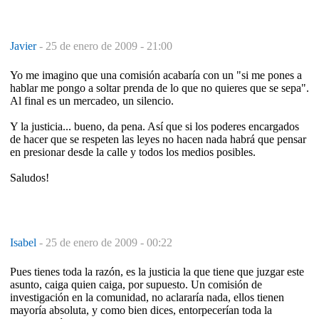
Javier
-
25 de enero de 2009 - 21:00
Yo me imagino que una comisión acabaría con un "si me pones a
hablar me pongo a soltar prenda de lo que no quieres que se sepa".
Al final es un mercadeo, un silencio.
Y la justicia... bueno, da pena. Así que si los poderes encargados
de hacer que se respeten las leyes no hacen nada habrá que pensar
en presionar desde la calle y todos los medios posibles.
Saludos!
Isabel
-
25 de enero de 2009 - 00:22
Pues tienes toda la razón, es la justicia la que tiene que juzgar este
asunto, caiga quien caiga, por supuesto. Un comisión de
investigación en la comunidad, no aclararía nada, ellos tienen
mayoría absoluta, y como bien dices, entorpecerían toda la