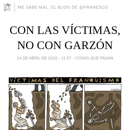
ME SABE MAL, EL BLOG DE @FRANESCO
CON LAS VÍCTIMAS,
NO CON GARZÓN
14 DE ABRIL DE 2010 - 11:57
-
COSAS QUE PASAN