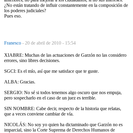
¿No están tratando de influir constantemente en la composición de
los poderes judiciales?
Pues eso.
Franesco
-
20 de abril de 2010 - 15:54
XIABRE: Muchas de las actuaciones de Garzón no las considero
errores, sino libres decisiones.
SGCI: Es el mío, así que me satisface que te guste.
ALBA: Gracias.
SERGIO: No sé si todos tenemos algo oscuro que nos empuja,
pero sospecharlo en el caso de un juez es terrible.
SIN NOMBRE: Cabe decir, respecto de la historia que relatas,
que a veces conviene cambiar de vía.
NICOLÁS: No soy yo quien ha dictaminado que Garzón no es
imparcial, sino la Corte Suprema de Derechos Humanos de