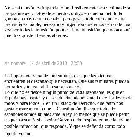
No se si Garzón es imparcial o no. Posiblemente sea víctima de su
propia imagen. Estoy de acuerdo contigo en que ha metido la
gamba en más de una ocasión pero pese a todo creo que lo que
pretendía es loable, necesario y urgente si queremos cerrar de una
vez por todas la transición política. Una transición que no acabará
mientras queden heridas abiertas.
sin nombre -
14 de abril de 2010 - 22:30
Lo importante y loable, por supuesto, es que las victimas
encuentren el descanso que necesitan. Que sus familiares puedan
honrarles y tengan al fin esa satisfacción.
Lo que no es desde ningún punto de vista razonable, es que en
España haya castas y clases de ciudadanos ante la ley. La ley es de
todos y para todos. Y en un Estado de Derecho, que tanto nos
gusta cacarear, en la que la Constitución dice que todos los
españoles somos iguales ante la ley, lo menos que se puede pedir
es que así sea. Y si el señor Garzón debe responder ante la ley por
posible infracción, que responda. Y que se defienda como todo
hijo de vecino.