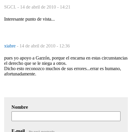
SGCI. -
14 de abril de 2010 - 14:21
Interesante punto de vista...
xiabre
-
14 de abril de 2010 - 12:36
pues yo apoyo a Garzón, porque el encarna en estas circunstancias
el derecho que se le niega a otros.
Dicho esto reconozco muchos de sus errores...errar es humano,
afortunadamente.
Nombre
E-mail
No será mostrado.