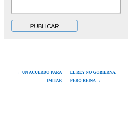
← UN ACUERDO PARA
EL REY NO GOBIERNA,
IMITAR
PERO REINA →