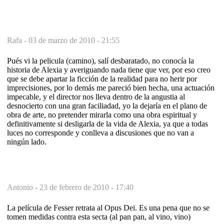
Rafa -
03 de marzo de 2010 - 21:55
Pués vi la pelicula (camino), salí desbaratado, no conocía la
historia de Alexia y averiguando nada tiene que ver, por eso creo
que se debe apartar la ficción de la realidad para no herir por
imprecisiones, por lo demás me pareció bien hecha, una actuación
impecable, y el director nos lleva dentro de la angustia al
desnocierto con una gran faciliadad, yo la dejaría en el plano de
obra de arte, no pretender mirarla como una obra espiritual y
definitivamente si desligarla de la vida de Alexia, ya que a todas
luces no corresponde y conlleva a discusiones que no van a
ningún lado.
Antonio -
23 de febrero de 2010 - 17:40
La película de Fesser retrata al Opus Dei. Es una pena que no se
tomen medidas contra esta secta (al pan pan, al vino, vino)