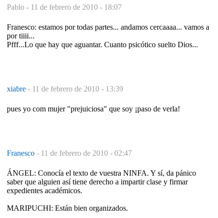
Pablo -
11 de febrero de 2010 - 18:07
Franesco: estamos por todas partes... andamos cercaaaa... vamos a
por tiiii...
Pfff...Lo que hay que aguantar. Cuanto psicótico suelto Dios...
xiabre
-
11 de febrero de 2010 - 13:39
pues yo com mujer "prejuiciosa" que soy ¡paso de verla!
Franesco
-
11 de febrero de 2010 - 02:47
ÁNGEL: Conocía el texto de vuestra NINFA. Y sí, da pánico
saber que alguien así tiene derecho a impartir clase y firmar
expedientes académicos.
MARIPUCHI: Están bien organizados.