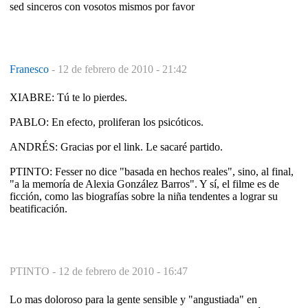
sed sinceros con vosotos mismos por favor
Franesco
-
12 de febrero de 2010 - 21:42
XIABRE: Tú te lo pierdes.
PABLO: En efecto, proliferan los psicóticos.
ANDRÉS: Gracias por el link. Le sacaré partido.
PTINTO: Fesser no dice "basada en hechos reales", sino, al final,
"a la memoría de Alexia González Barros". Y sí, el filme es de
ficción, como las biografías sobre la niña tendentes a lograr su
beatificación.
PTINTO -
12 de febrero de 2010 - 16:47
Lo mas doloroso para la gente sensible y "angustiada" en