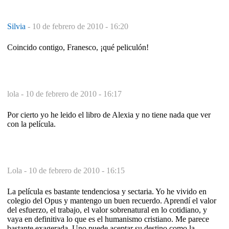
Silvia
-
10 de febrero de 2010 - 16:20
Coincido contigo, Franesco, ¡qué peliculón!
lola -
10 de febrero de 2010 - 16:17
Por cierto yo he leido el libro de Alexia y no tiene nada que ver
con la película.
Lola -
10 de febrero de 2010 - 16:15
La película es bastante tendenciosa y sectaria. Yo he vivido en
colegio del Opus y mantengo un buen recuerdo. Aprendí el valor
del esfuerzo, el trabajo, el valor sobrenatural en lo cotidiano, y
vaya en definitiva lo que es el humanismo cristiano. Me parece
bastante exagerada. Uno puede aceptar su destino como la