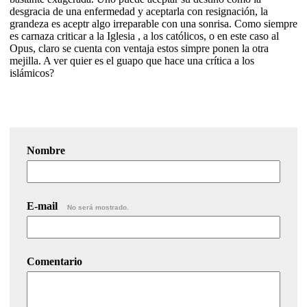
desgracia de una enfermedad y aceptarla con resignación, la
grandeza es aceptr algo irreparable con una sonrisa. Como siempre
es carnaza criticar a la Iglesia , a los católicos, o en este caso al
Opus, claro se cuenta con ventaja estos simpre ponen la otra
mejilla. A ver quier es el guapo que hace una crítica a los
islámicos?
Nombre
E-mail
No será mostrado.
Comentario