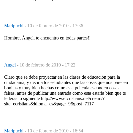
Maripuchi
-
10 de febrero de 2010 - 17:36
Hombre, Ángel, te encuentro en todas partes!!
Angel
-
10 de febrero de 2010 - 17:22
Claro que se debe proyectar en las clases de educación para la
ciudadanía, y decir a los estudiantes que las cosas que nos parecen
bonitas y muy bien hechas como esta película esconden cosas
falsas, antes de publicar una entrada como esta estaría bien que te
lelleras lo siguiente http://www.e-cristians.net/cream/?
site=ecristians&idioma=es&page=9&post=7117
Maripuchi
-
10 de febrero de 2010 - 16:54