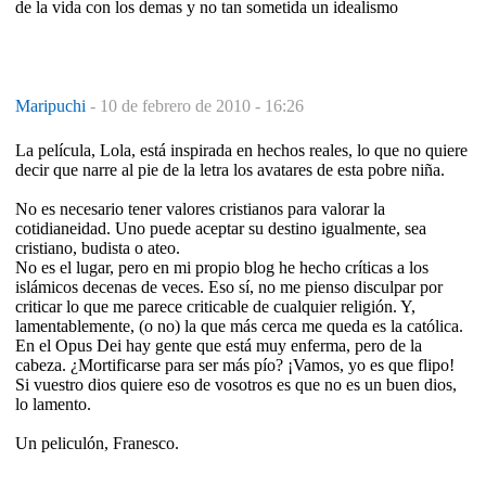
de la vida con los demas y no tan sometida un idealismo
Maripuchi
-
10 de febrero de 2010 - 16:26
La película, Lola, está inspirada en hechos reales, lo que no quiere
decir que narre al pie de la letra los avatares de esta pobre niña.
No es necesario tener valores cristianos para valorar la
cotidianeidad. Uno puede aceptar su destino igualmente, sea
cristiano, budista o ateo.
No es el lugar, pero en mi propio blog he hecho críticas a los
islámicos decenas de veces. Eso sí, no me pienso disculpar por
criticar lo que me parece criticable de cualquier religión. Y,
lamentablemente, (o no) la que más cerca me queda es la católica.
En el Opus Dei hay gente que está muy enferma, pero de la
cabeza. ¿Mortificarse para ser más pío? ¡Vamos, yo es que flipo!
Si vuestro dios quiere eso de vosotros es que no es un buen dios,
lo lamento.
Un peliculón, Franesco.