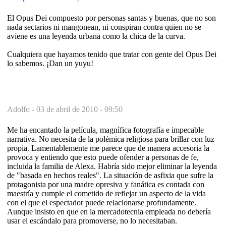
El Opus Dei compuesto por personas santas y buenas, que no son
nada sectarios ni mangonean, ni conspiran contra quien no se
aviene es una leyenda urbana como la chica de la curva.
Cualquiera que hayamos tenido que tratar con gente del Opus Dei
lo sabemos. ¡Dan un yuyu!
Adolfo -
03 de abril de 2010 - 09:50
Me ha encantado la película, magnífica fotografía e impecable
narrativa. No necesita de la polémica religiosa para brillar con luz
propia. Lamentablemente me parece que de manera accesoria la
provoca y entiendo que esto puede ofender a personas de fe,
incluida la familia de Alexa. Habría sido mejor eliminar la leyenda
de "basada en hechos reales". La situación de asfixia que sufre la
protagonista por una madre opresiva y fanática es contada con
maestría y cumple el cometido de reflejar un aspecto de la vida
con el que el espectador puede relacionarse profundamente.
Aunque insisto en que en la mercadotecnia empleada no debería
usar el escándalo para promoverse, no lo necesitaban.