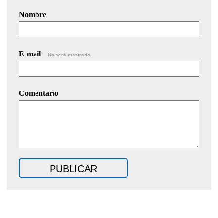
Nombre
E-mail
No será mostrado.
Comentario