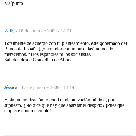
Ma´punto
Willy
-
18 de junio de 2009 - 14:01
Totalmente de acuerdo con tu planteamiento, este gobernado del
Banco de España (gobernador con minúsculas),no nos lo
merecemos, ni los españoles ni los socialistas.
Saludos desde Granadilla de Abona
Jéssica
-
17 de junio de 2009 - 13:14
Y sin indemnización, o con la indemnización mínima, por
supuesto. ¿No dice que hay que abaratar el despido? ¡Pues que
empiece dando ejemplo!