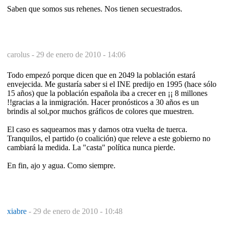
Saben que somos sus rehenes. Nos tienen secuestrados.
carolus -
29 de enero de 2010 - 14:06
Todo empezó porque dicen que en 2049 la población estará
envejecida. Me gustaría saber si el INE predijo en 1995 (hace sólo
15 años) que la población española iba a crecer en ¡¡ 8 millones
!!gracias a la inmigración. Hacer pronósticos a 30 años es un
brindis al sol,por muchos gráficos de colores que muestren.
El caso es saquearnos mas y darnos otra vuelta de tuerca.
Tranquilos, el partido (o coalición) que releve a este gobierno no
cambiará la medida. La "casta" política nunca pierde.
En fin, ajo y agua. Como siempre.
xiabre
-
29 de enero de 2010 - 10:48