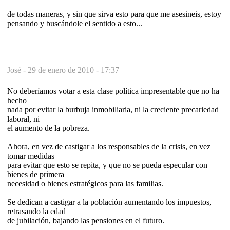
de todas maneras, y sin que sirva esto para que me asesineis, estoy
pensando y buscándole el sentido a esto...
José -
29 de enero de 2010 - 17:37
No deberíamos votar a esta clase política impresentable que no ha
hecho
nada por evitar la burbuja inmobiliaria, ni la creciente precariedad
laboral, ni
el aumento de la pobreza.
Ahora, en vez de castigar a los responsables de la crisis, en vez
tomar medidas
para evitar que esto se repita, y que no se pueda especular con
bienes de primera
necesidad o bienes estratégicos para las familias.
Se dedican a castigar a la población aumentando los impuestos,
retrasando la edad
de jubilación, bajando las pensiones en el futuro.