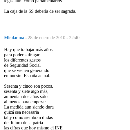
legislatura como parlamentarios.
La caja de la SS debería de ser sagrada.
Miralarima
-
28 de enero de 2010 - 22:40
Hay que trabajar más años
para poder sufragar
los diferentes gastos
de Seguridad Social
que se vienen generando
en nuestra España actual.
Sesenta y cinco son pocos,
sesenta y siete algo más,
aumentan dos años sólo
al menos para empezar.
La medida aun siendo dura
quizá sea necesaria
tal y como siembran dudas
del futuro de la patria
las cifras que hoy mismo el INE