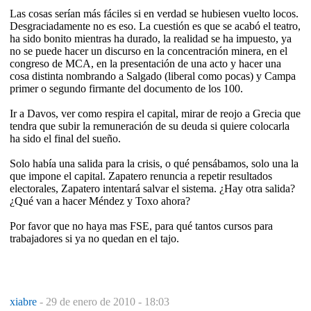
Las cosas serían más fáciles si en verdad se hubiesen vuelto locos.
Desgraciadamente no es eso. La cuestión es que se acabó el teatro,
ha sido bonito mientras ha durado, la realidad se ha impuesto, ya
no se puede hacer un discurso en la concentración minera, en el
congreso de MCA, en la presentación de una acto y hacer una
cosa distinta nombrando a Salgado (liberal como pocas) y Campa
primer o segundo firmante del documento de los 100.
Ir a Davos, ver como respira el capital, mirar de reojo a Grecia que
tendra que subir la remuneración de su deuda si quiere colocarla
ha sido el final del sueño.
Solo había una salida para la crisis, o qué pensábamos, solo una la
que impone el capital. Zapatero renuncia a repetir resultados
electorales, Zapatero intentará salvar el sistema. ¿Hay otra salida?
¿Qué van a hacer Méndez y Toxo ahora?
Por favor que no haya mas FSE, para qué tantos cursos para
trabajadores si ya no quedan en el tajo.
xiabre
-
29 de enero de 2010 - 18:03