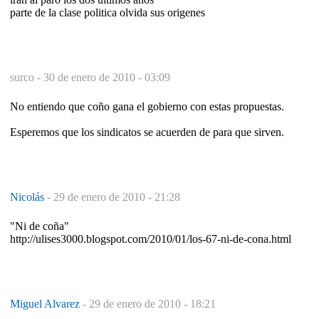
parte de la clase politica olvida sus origenes
surco -
30 de enero de 2010 - 03:09
No entiendo que coño gana el gobierno con estas propuestas.
Esperemos que los sindicatos se acuerden de para que sirven.
Nicolás
-
29 de enero de 2010 - 21:28
"Ni de coña"
http://ulises3000.blogspot.com/2010/01/los-67-ni-de-cona.html
Miguel Alvarez
-
29 de enero de 2010 - 18:21