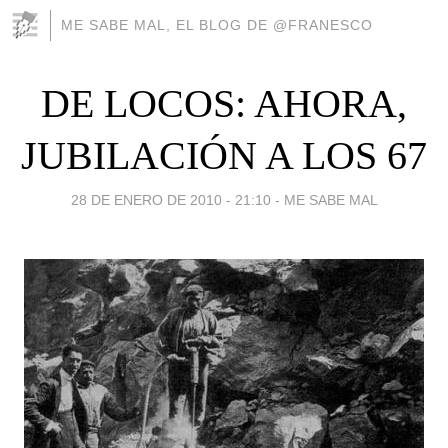
ME SABE MAL, EL BLOG DE @FRANESCO
DE LOCOS: AHORA,
JUBILACIÓN A LOS 67
28 DE ENERO DE 2010 - 21:10
-
ME SABE MAL