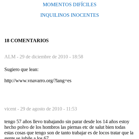
MOMENTOS DIFÍCILES
INQUILINOS INOCENTES
18 COMENTARIOS
ALM -
29 de diciembre de 2010 - 18:58
Sugiero que lean:
http://www.vnavarro.org/?lang=es
vicent -
29 de agosto de 2010 - 11:53
tengo 57 años llevo trabajando sin parar desde los 14 años estoy
hecho polvo de los hombros las piernas etc de salut bien todas
estas cosas que tengo son de tanto trabajar es de locos tratar que la
gente se jubile a los 67