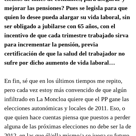
mejorar las pensiones? Pues se legisla para que
quien lo desee pueda alargar su vida laboral, sin
ser obligado a jubilarse con 65 años, con el
incentivo de que cada trimestre trabajado sirva
para incrementar la pensión, previa
certificación de que la salud del trabajador no
sufre por dicho aumento de vida laboral…
En fin, sé que en los últimos tiempos me repito,
pero cada vez estoy más convencido de que algún
infiltrado en La Moncloa quiere que el PP gane las
elecciones autonómicas y locales de 2011. Eso, o
que quien hace cuentas piensa que puestos a perder
alguna de las próximas elecciones no debe ser la de
2012, en las que él/ella mismo/a se juega su futuro