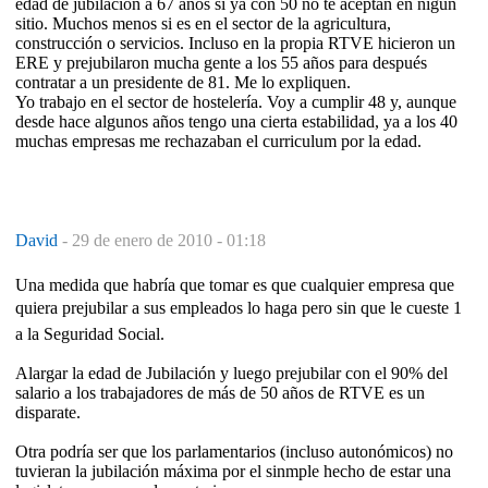
edad de jubilación a 67 años si ya con 50 no te aceptan en nigún
sitio. Muchos menos si es en el sector de la agricultura,
construcción o servicios. Incluso en la propia RTVE hicieron un
ERE y prejubilaron mucha gente a los 55 años para después
contratar a un presidente de 81. Me lo expliquen.
Yo trabajo en el sector de hostelería. Voy a cumplir 48 y, aunque
desde hace algunos años tengo una cierta estabilidad, ya a los 40
muchas empresas me rechazaban el curriculum por la edad.
David
-
29 de enero de 2010 - 01:18
Una medida que habría que tomar es que cualquier empresa que
quiera prejubilar a sus empleados lo haga pero sin que le cueste 1 
a la Seguridad Social.
Alargar la edad de Jubilación y luego prejubilar con el 90% del
salario a los trabajadores de más de 50 años de RTVE es un
disparate.
Otra podría ser que los parlamentarios (incluso autonómicos) no
tuvieran la jubilación máxima por el sinmple hecho de estar una