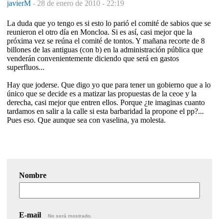
javierM
-
28 de enero de 2010 - 22:19
La duda que yo tengo es si esto lo parió el comité de sabios que se
reunieron el otro día en Moncloa. Si es así, casi mejor que la
próxima vez se reúna el comité de tontos. Y mañana recorte de 8
billones de las antiguas (con b) en la administración pública que
venderán convenientemente diciendo que será en gastos
superfluos...
Hay que joderse. Que digo yo que para tener un gobierno que a lo
único que se decide es a matizar las propuestas de la ceoe y la
derecha, casi mejor que entren ellos. Porque ¿te imaginas cuanto
tardamos en salir a la calle si esta barbaridad la propone el pp?...
Pues eso. Que aunque sea con vaselina, ya molesta.
Nombre
E-mail
No será mostrado.