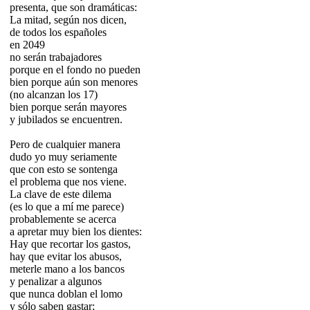
presenta, que son dramáticas:
La mitad, según nos dicen,
de todos los españoles
en 2049
no serán trabajadores
porque en el fondo no pueden
bien porque aún son menores
(no alcanzan los 17)
bien porque serán mayores
y jubilados se encuentren.
Pero de cualquier manera
dudo yo muy seriamente
que con esto se sontenga
el problema que nos viene.
La clave de este dilema
(es lo que a mí me parece)
probablemente se acerca
a apretar muy bien los dientes:
Hay que recortar los gastos,
hay que evitar los abusos,
meterle mano a los bancos
y penalizar a algunos
que nunca doblan el lomo
y sólo saben gastar;