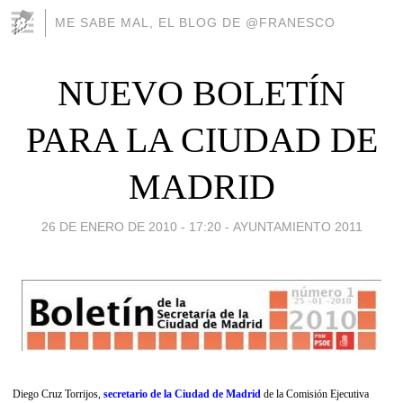
ME SABE MAL, EL BLOG DE @FRANESCO
NUEVO BOLETÍN
PARA LA CIUDAD DE
MADRID
26 DE ENERO DE 2010 - 17:20
-
AYUNTAMIENTO 2011
Diego Cruz Torrijos,
secretario de la Ciudad de Madrid
de la Comisión Ejecutiva