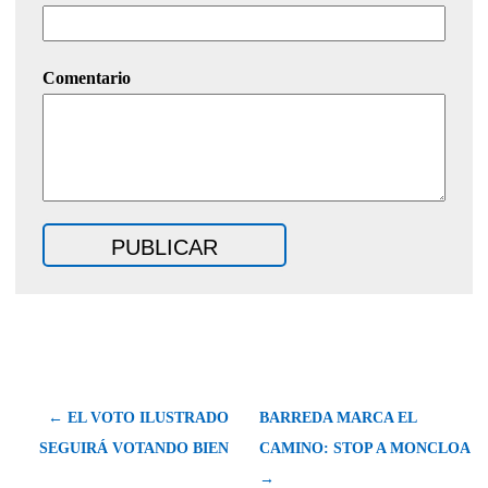
Comentario
← EL VOTO ILUSTRADO
BARREDA MARCA EL
SEGUIRÁ VOTANDO BIEN
CAMINO: STOP A MONCLOA
→