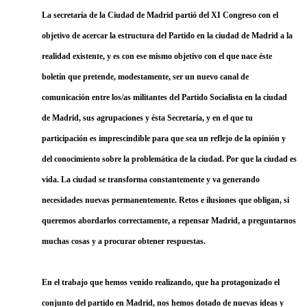
La secretaría de la Ciudad de Madrid partió del XI Congreso con el
objetivo de acercar la estructura del Partido en la ciudad de Madrid a la
realidad existente, y es con ese mismo objetivo con el que nace éste
boletín que pretende, modestamente, ser un nuevo canal de
comunicación entre los/as militantes del Partido Socialista en la ciudad
de Madrid, sus agrupaciones y ésta Secretaría, y en el que tu
participación es imprescindible para que sea un reflejo de la opinión y
del conocimiento sobre la problemática de la ciudad. Por que la ciudad es
vida. La ciudad se transforma constantemente y va generando
necesidades nuevas permanentemente. Retos e ilusiones que obligan, si
queremos abordarlos correctamente, a repensar Madrid, a preguntarnos
muchas cosas y a procurar obtener respuestas.
En el trabajo que hemos venido realizando, que ha protagonizado el
conjunto del partido en Madrid, nos hemos dotado de nuevas ideas y