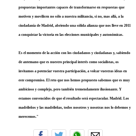
propuestas importantes capaces de transformarse en respuestas que
motiven y movilicen no sólo a nuestra militancia, si no, mas allá, a la
ciudadanía de Madrid, abriendo una sólida alianza que nos lleve en 2011
a conquistar la victoria en las elecciones municipales y autonómicas.
Es el momento de la acción con los ciudadanos y ciudadanas y, sabiendo
de antemano que es nuestro principal interés como socialistas, os
invitamos a potenciar vuestra participación, a volcar vuestras ideas en
este compromiso. El reto que nos hemos propuesto sabemos que es muy
ambicioso y complejo, pero también tremendamente ilusionante. Y
estamos convencidos de que el resultado será espectacular. Madrid. Los
madrileños y las madrileñas, todos nosotros y nosotras nos lo debemos y
merecemos."