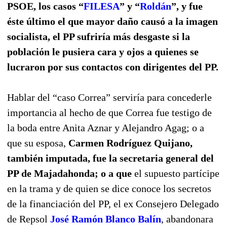
PSOE, los casos “
FILESA
” y “
Roldán
”, y fue
éste último el que mayor daño causó a la imagen
socialista, el PP sufriría más desgaste si la
población le pusiera cara y ojos a quienes se
lucraron por sus contactos con dirigentes del PP.
Hablar del “caso Correa” serviría para concederle
importancia al hecho de que Correa fue testigo de
la boda entre Anita Aznar y Alejandro Agag; o a
que su esposa,
Carmen Rodríguez Quijano,
también imputada, fue la secretaria general del
PP de Majadahonda; o a que
el supuesto partícipe
en la trama y de quien se dice conoce los secretos
de la financiación del PP, el ex Consejero Delegado
de Repsol
José Ramón Blanco Balín
, abandonara