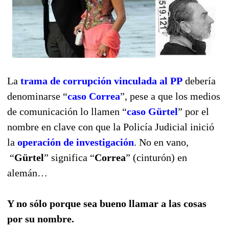
La
trama de corrupción vinculada al PP
debería
denominarse “
caso Correa
”, pese a que los medios
de comunicación lo llamen “
caso Gürtel
” por el
nombre en clave con que la Policía Judicial inició
la
operación de investigación
. No en vano,
“
Gürtel
” significa
“
Correa
” (cinturón) en
alemán…
Y no sólo porque sea bueno llamar a las cosas
por su nombre.