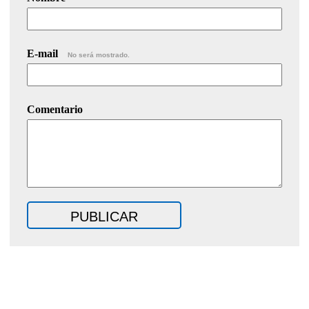
E-mail
No será mostrado.
Comentario