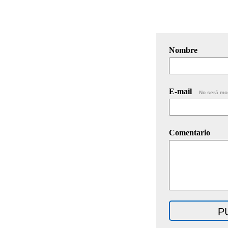
Nombre
E-mail
No será mo
Comentario