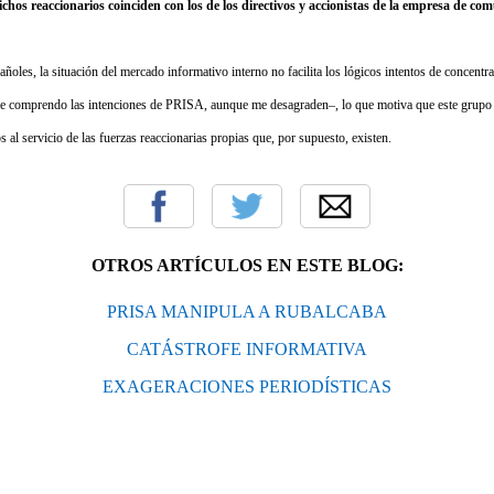
chos reaccionarios coinciden con los de los directivos y accionistas de la empresa de co
oles, la situación del mercado informativo interno no facilita los lógicos intentos de concentr
 comprendo las intenciones de PRISA, aunque me desagraden–, lo que motiva que este grupo 
al servicio de las fuerzas reaccionarias propias que, por supuesto, existen.
OTROS ARTÍCULOS EN ESTE BLOG:
PRISA MANIPULA A RUBALCABA
CATÁSTROFE INFORMATIVA
EXAGERACIONES PERIODÍSTICAS