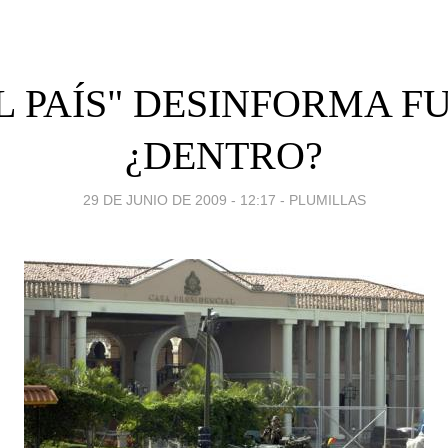
EL PAÍS" DESINFORMA F
¿DENTRO?
29 DE JUNIO DE 2009 - 12:17
-
PLUMILLAS