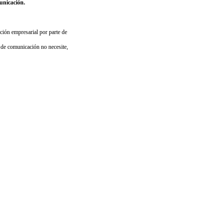
municación.
ación empresarial por parte de
de comunicación no necesite,