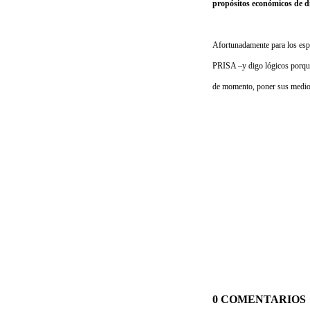
propósitos económicos de di
Afortunadamente para los españ
PRISA –y digo lógicos porque
de momento, poner sus medios 
0 COMENTARIOS