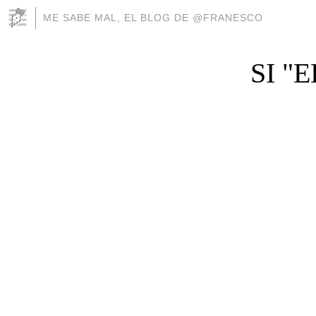
ME SABE MAL, EL BLOG DE @FRANESCO
SI "