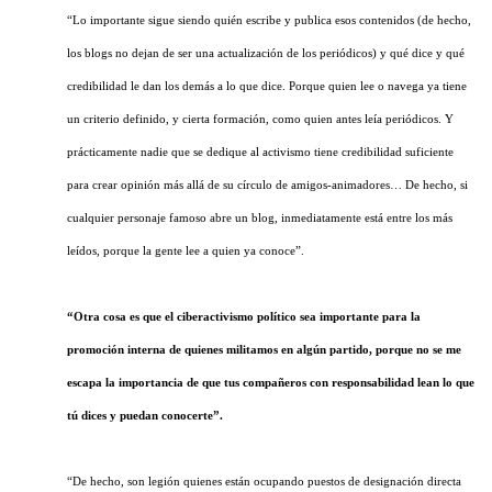
“Lo importante sigue siendo quién escribe y publica esos contenidos (de hecho,
los blogs no dejan de ser una actualización de los periódicos) y qué dice y qué
credibilidad le dan los demás a lo que dice. Porque quien lee o navega ya tiene
un criterio definido, y cierta formación, como quien antes leía periódicos. Y
prácticamente nadie que se dedique al activismo tiene credibilidad suficiente
para crear opinión más allá de su círculo de amigos-animadores… De hecho, si
cualquier personaje famoso abre un blog, inmediatamente está entre los más
leídos, porque la gente lee a quien ya conoce”.
“Otra cosa es que el ciberactivismo político sea importante para la
promoción interna de quienes militamos en algún partido, porque no se me
escapa la importancia de que tus compañeros con responsabilidad lean lo que
tú dices y puedan conocerte”.
“De hecho, son legión quienes están ocupando puestos de designación directa