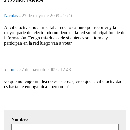
2 COMENTARIOS
Nicolás
-
27 de mayo de 2009 - 16:16
Al ciberactivismo aún le falta mucho camino por recorrer y la
mayor parte del electorado no tiene en la red su principal fuente de
información. Tengo mis dudas de si quienes se informa y
participan en la red luego van a votar.
xiabre
-
27 de mayo de 2009 - 12:43
yo que no tengo ni idea de estas cosas, creo que la ciberactividad
es bastante endogámica...pero no sé
Nombre