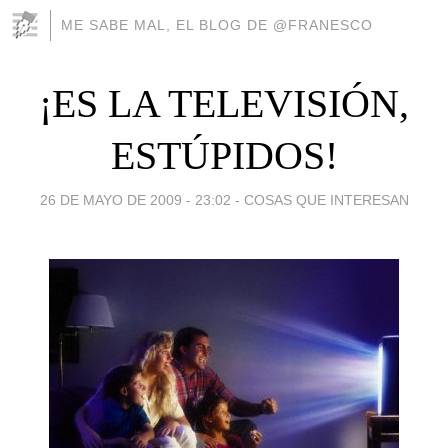
ME SABE MAL, EL BLOG DE @FRANESCO
¡ES LA TELEVISIÓN,
ESTÚPIDOS!
26 DE MAYO DE 2009 - 23:02
-
COSAS QUE INTERESAN