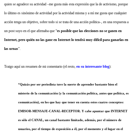
quien se agradece su actividad –me gusta más esta expresión que la de activismo, porque
lo último es sinónimo de actividad por la actividad misma y a mí me gusta que cualquier
acción tenga un objetivo, sobre todo si se trata de una acción política–, en una respuesta a
un post suyo en el que afirmaba que “
es posible que las elecciones no se ganen en
Internet, pero quién no las gane en Internet lo tendrá muy difícil para ganarlas en
las urnas
”.
Traigo aquí un resumen de mi comentario (el resto,
en su interesante blog
):
“Quizás por ser periodista tuve la suerte de aprender bastante bien el
misterio de la comunicación (y la comunicación política, antes que política, es
comunicación), en los que hay que tener en cuenta estos cuatro conceptos:
EMISOR-MENSAJE-CANAL-RECEPTOR. Y cabe apuntar que INTERNET
es sólo el CANAL, un canal bastante limitado, además, por el número de
usuarios, por el tiempo de exposición a él, por el momento y el lugar en el