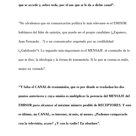
que se accede y, sobre todo, por el uso que se le da a dicho canal”.
“No olvidemos que en comunicación política lo más relevante es el EMISOR:
hablamos del líder de opinión, que puede ser el propio candidato (¿Zapatero,
Juan Fernando…?) o un comunicador respetado por su credibilidad
(¿Gabilondo?). Lo segundo más importante es el MENSAJE: el contenido de lo
que se dice, la ideología y la forma de transmitirla. Si lo que se cuenta es malo,
mejor no contarlo”.
“Y falta el CANAL de transmisión, que es por dónde se trasladan los dos
puntos anteriores y cuya misión es multiplicar la potencia del MENSAJE del
EMISOR para alcanzar al máximo número posible de RECEPTORES. Y esto
es último, un CANAL, es internet, ni más, ni menos. ¿Podemos compararlo
con la televisión, acaso? ¿Y con la radio? En absoluto”.