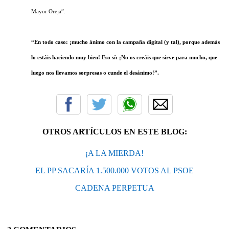
Mayor Oreja”.
“En todo caso: ¡mucho ánimo con la campaña digital (y tal), porque además
lo estáis haciendo muy bien! Eso sí: ¡No os creáis que sirve para mucho, que
luego nos llevamos sorpresas o cunde el desánimo!”.
OTROS ARTÍCULOS EN ESTE BLOG:
¡A LA MIERDA!
EL PP SACARÍA 1.500.000 VOTOS AL PSOE
CADENA PERPETUA