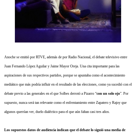
Anoche se emitió por RTVE, además de por Radio Nacional, el debate televisivo entre
Juan Fernando López Aguilar y Jaime Mayor Oreja. Una cita importante para las
aspiraciones de sus respectivos partidos, porque se apuntaba como el acontecimiento
mediático que más podría influir en el resultado de las elecciones, como ya sucedió con el
debate previo a las generales en el que Solbes derrotó a Pizarro “
con un solo ojo
”. Por
supuesto, nunca será tan relevante como el enfrentamiento entre Zapatero y Rajoy que
algunos querrían ver, duelo dialéctico para el que aún faltan casi tres años.
Los supuestos datos de audiencia indican que el debate lo siguió una media de