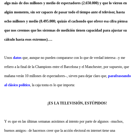
algo más de dos millones y medio de espectadores (2.650.000) y que lo vieron en
algún momento, sin ser capaces de pasar todo el tiempo ante el televisor, hasta
ocho millones y medio (8.495.000; quizás el cachondo que ofrece esa cifra piensa
que nos creemos que los sistemas de medición tienen capacidad para ajustar su
cálculo hasta esos extremos)….
Unos
datos
que, aunque no pueden compararse con lo que de verdad interesa –y me
refiero a la final de la Champions entre el Barcelona y el Manchester, por supuesto, que
mañana verán 10 millones de espectadores–, sirven para dejar claro que,
parafraseando
al clásico político
, la caja tonta es lo que importa:
¡ES LA TELEVISIÓN, ESTÚPIDOS!
Y es que en las últimas semanas asistimos al intento por parte de algunos –muchos,
buenos amigos– de hacernos creer que la acción electoral en internet tiene una