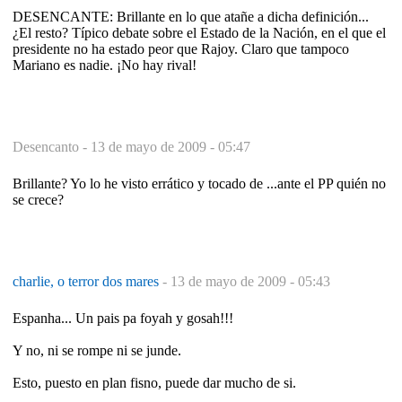
DESENCANTE: Brillante en lo que atañe a dicha definición...
¿El resto? Típico debate sobre el Estado de la Nación, en el que el
presidente no ha estado peor que Rajoy. Claro que tampoco
Mariano es nadie. ¡No hay rival!
Desencanto -
13 de mayo de 2009 - 05:47
Brillante? Yo lo he visto errático y tocado de ...ante el PP quién no
se crece?
charlie, o terror dos mares
-
13 de mayo de 2009 - 05:43
Espanha... Un pais pa foyah y gosah!!!
Y no, ni se rompe ni se junde.
Esto, puesto en plan fisno, puede dar mucho de si.