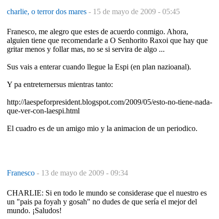
charlie, o terror dos mares
-
15 de mayo de 2009 - 05:45
Franesco, me alegro que estes de acuerdo conmigo. Ahora,
alguien tiene que recomendarle a O Senhorito Raxoi que hay que
gritar menos y follar mas, no se si servira de algo ...
Sus vais a enterar cuando llegue la Espi (en plan nazioanal).
Y pa entreternersus mientras tanto:
http://laespeforpresident.blogspot.com/2009/05/esto-no-tiene-nada-
que-ver-con-laespi.html
El cuadro es de un amigo mio y la animacion de un periodico.
Franesco
-
13 de mayo de 2009 - 09:34
CHARLIE: Si en todo le mundo se considerase que el nuestro es
un "pais pa foyah y gosah" no dudes de que sería el mejor del
mundo. ¡Saludos!