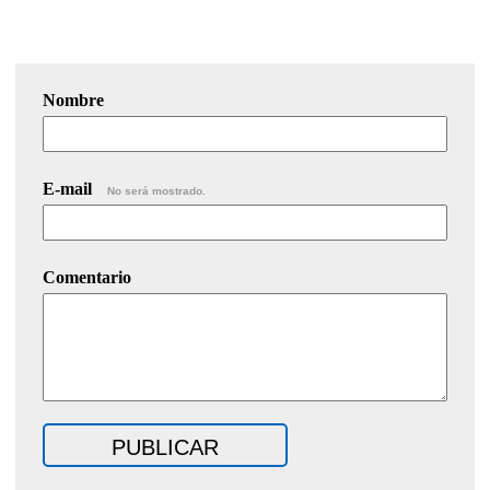
Nombre
E-mail
No será mostrado.
Comentario