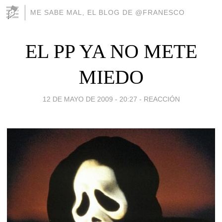
ME SABE MAL, EL BLOG DE @FRANESCO
EL PP YA NO METE
MIEDO
12 DE MAYO DE 2009 - 20:27
-
REACCIÓN