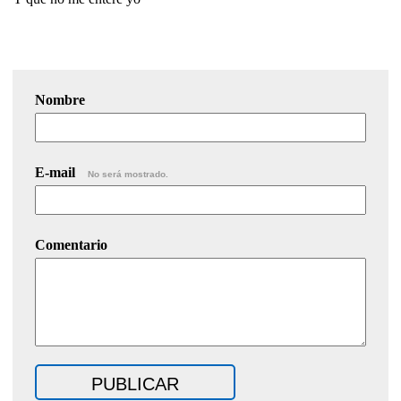
Nombre
E-mail
No será mostrado.
Comentario