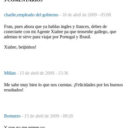
charlie,empleado del gobierno
-
16 de abril de 2009 - 05:08
Fran, pues ahora que ya hablas ingles y frances, debes de
conectarte con mi Agente Xiabre pa que tensenhe gallego, que
ademas te sirve para viajar por Portugal y Brasil.
Xiabre, beijinhos!
Millan
-
15 de abril de 2009 - 15:36
Me sabe muy bien lo que nos cuentas. ¡Felicidades por los buenos
resultados!
Bomarzo
-
15 de abril de 2009 - 09:20
Y que no me entere yo