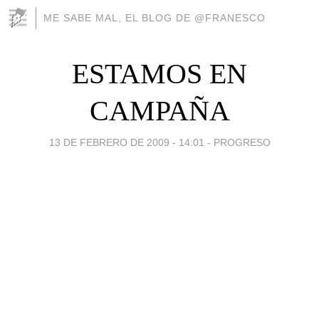
ME SABE MAL, EL BLOG DE @FRANESCO
ESTAMOS EN
CAMPAÑA
13 DE FEBRERO DE 2009 - 14:01
-
PROGRESO