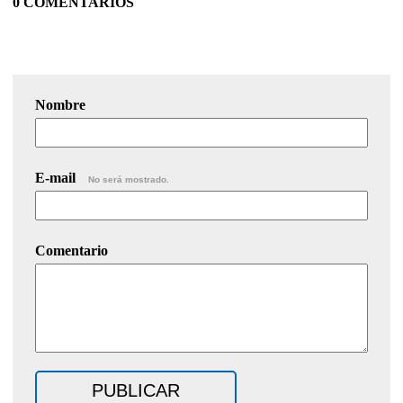
0 COMENTARIOS
Nombre
E-mail
No será mostrado.
Comentario