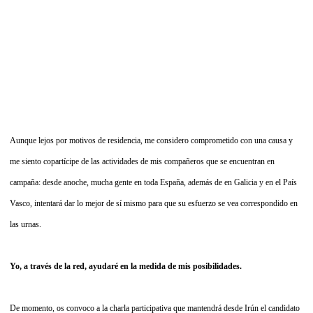
Aunque lejos por motivos de residencia, me considero comprometido con una causa y
me siento copartícipe de las actividades de mis compañeros que se encuentran en
campaña: desde anoche, mucha gente en toda España, además de en Galicia y en el País
Vasco, intentará dar lo mejor de sí mismo para que su esfuerzo se vea correspondido en
las urnas.
Yo, a través de la red, ayudaré en la medida de mis posibilidades.
De momento, os convoco a la charla participativa que mantendrá desde Irún el candidato