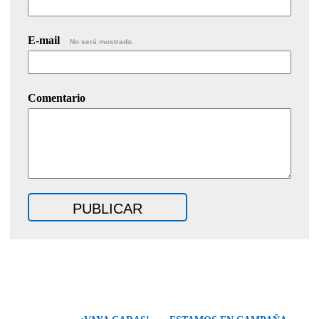
E-mail
No será mostrado.
Comentario