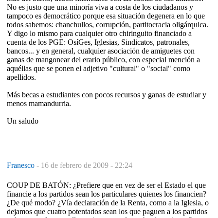
No es justo que una minoría viva a costa de los ciudadanos y
tampoco es democrático porque esa situación degenera en lo que
todos sabemos: chanchullos, corrupción, partitocracia oligárquica.
Y digo lo mismo para cualquier otro chiringuito financiado a
cuenta de los PGE: OsíGes, Iglesias, Sindicatos, patronales,
bancos... y en general, cualquier asociación de amiguetes con
ganas de mangonear del erario público, con especial mención a
aquéllas que se ponen el adjetivo "cultural" o "social" como
apellidos.
Más becas a estudiantes con pocos recursos y ganas de estudiar y
menos mamandurria.
Un saludo
Franesco
-
16 de febrero de 2009 - 22:24
COUP DE BATÓN: ¿Prefiere que en vez de ser el Estado el que
financie a los partidos sean los particulares quienes los financien?
¿De qué modo? ¿Vía declaración de la Renta, como a la Iglesia, o
dejamos que cuatro potentados sean los que paguen a los partidos