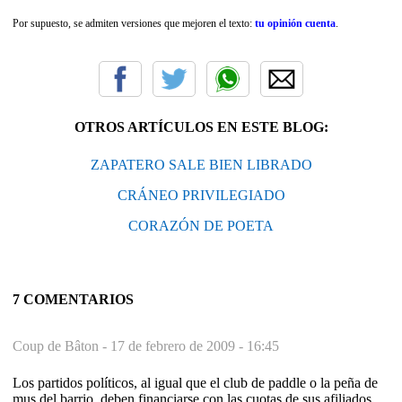
Por supuesto, se admiten versiones que mejoren el texto:
tu opinión cuenta
.
OTROS ARTÍCULOS EN ESTE BLOG:
ZAPATERO SALE BIEN LIBRADO
CRÁNEO PRIVILEGIADO
CORAZÓN DE POETA
7 COMENTARIOS
Coup de Bâton -
17 de febrero de 2009 - 16:45
Los partidos políticos, al igual que el club de paddle o la peña de
mus del barrio, deben financiarse con las cuotas de sus afiliados.