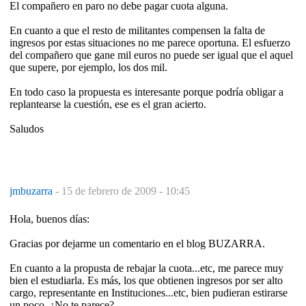
El compañero en paro no debe pagar cuota alguna.
En cuanto a que el resto de militantes compensen la falta de
ingresos por estas situaciones no me parece oportuna. El esfuerzo
del compañero que gane mil euros no puede ser igual que el aquel
que supere, por ejemplo, los dos mil.
En todo caso la propuesta es interesante porque podría obligar a
replantearse la cuestión, ese es el gran acierto.
Saludos
jmbuzarra
-
15 de febrero de 2009 - 10:45
Hola, buenos días:
Gracias por dejarme un comentario en el blog BUZARRA.
En cuanto a la propusta de rebajar la cuota...etc, me parece muy
bien el estudiarla. Es más, los que obtienen ingresos por ser alto
cargo, representante en Instituciones...etc, bien pudieran estirarse
un poco. ¿No te parece?