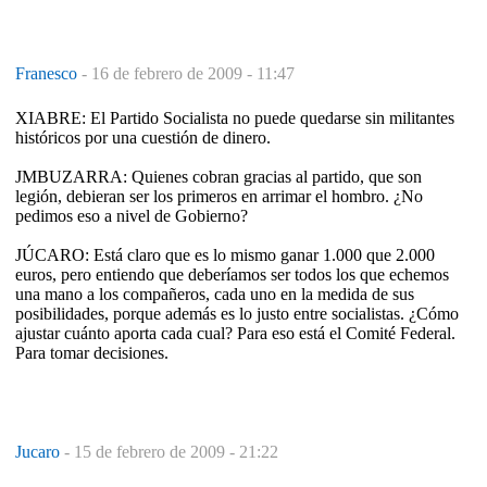
Franesco
-
16 de febrero de 2009 - 11:47
XIABRE: El Partido Socialista no puede quedarse sin militantes
históricos por una cuestión de dinero.
JMBUZARRA: Quienes cobran gracias al partido, que son
legión, debieran ser los primeros en arrimar el hombro. ¿No
pedimos eso a nivel de Gobierno?
JÚCARO: Está claro que es lo mismo ganar 1.000 que 2.000
euros, pero entiendo que deberíamos ser todos los que echemos
una mano a los compañeros, cada uno en la medida de sus
posibilidades, porque además es lo justo entre socialistas. ¿Cómo
ajustar cuánto aporta cada cual? Para eso está el Comité Federal.
Para tomar decisiones.
Jucaro
-
15 de febrero de 2009 - 21:22