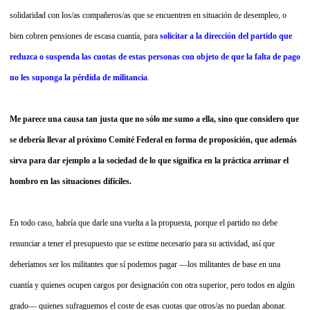
solidaridad con los/as compañeros/as que se encuentren en situación de desempleo, o
bien cobren pensiones de escasa cuantía, para
solicitar a la dirección del partido que
reduzca o suspenda las cuotas de estas personas con objeto de que la falta de pago
no les suponga la pérdida de militancia
.
Me parece una causa tan justa que no sólo me sumo a ella, sino que considero que
se debería llevar al próximo Comité Federal en forma de proposición, que además
sirva para dar ejemplo a la sociedad de lo que significa en la práctica arrimar el
hombro en las situaciones difíciles.
En todo caso, habría que darle una vuelta a la propuesta, porque el partido no debe
renunciar a tener el presupuesto que se estime necesario para su actividad, así que
deberíamos ser los militantes que sí podemos pagar —los militantes de base en una
cuantía y quienes ocupen cargos por designación con otra superior, pero todos en algún
grado— quienes sufraguemos el coste de esas cuotas que otros/as no puedan abonar.