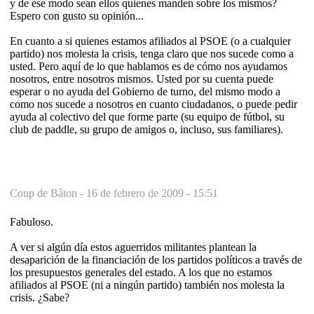
y de ese modo sean ellos quienes manden sobre los mismos?
Espero con gusto su opinión...
En cuanto a si quienes estamos afiliados al PSOE (o a cualquier
partido) nos molesta la crisis, tenga claro que nos sucede como a
usted. Pero aquí de lo que hablamos es de cómo nos ayudamos
nosotros, entre nosotros mismos. Usted por su cuenta puede
esperar o no ayuda del Gobierno de turno, del mismo modo a
como nos sucede a nosotros en cuanto ciudadanos, o puede pedir
ayuda al colectivo del que forme parte (su equipo de fútbol, su
club de paddle, su grupo de amigos o, incluso, sus familiares).
Coup de Bâton -
16 de febrero de 2009 - 15:51
Fabuloso.
A ver si algún día estos aguerridos militantes plantean la
desaparición de la financiación de los partidos políticos a través de
los presupuestos generales del estado. A los que no estamos
afiliados al PSOE (ni a ningún partido) también nos molesta la
crisis. ¿Sabe?