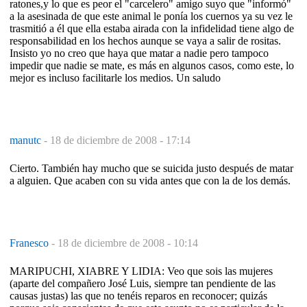
ratones,y lo que es peor el "carcelero" amigo suyo que "informó"
a la asesinada de que este animal le ponía los cuernos ya su vez le
trasmitió a él que ella estaba airada con la infidelidad tiene algo de
responsabilidad en los hechos aunque se vaya a salir de rositas.
Insisto yo no creo que haya que matar a nadie pero tampoco
impedir que nadie se mate, es más en algunos casos, como este, lo
mejor es incluso facilitarle los medios. Un saludo
manutc
-
18 de diciembre de 2008 - 17:14
Cierto. También hay mucho que se suicida justo después de matar
a alguien. Que acaben con su vida antes que con la de los demás.
Franesco
-
18 de diciembre de 2008 - 10:14
MARIPUCHI, XIABRE Y LIDIA: Veo que sois las mujeres
(aparte del compañero José Luis, siempre tan pendiente de las
causas justas) las que no tenéis reparos en reconocer; quizás