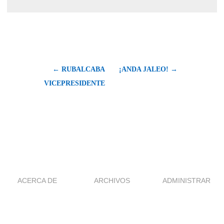
← RUBALCABA
¡ANDA JALEO! →
VICEPRESIDENTE
ACERCA DE
ARCHIVOS
ADMINISTRAR