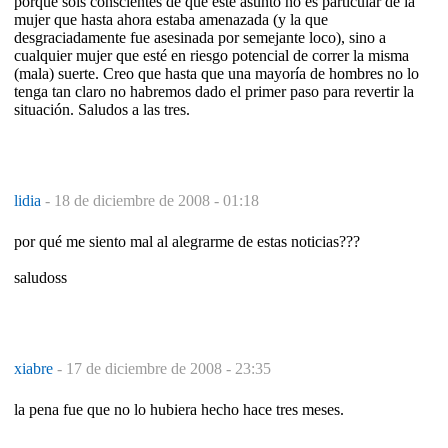
porque sois conscientes de que este asunto no es particular de la
mujer que hasta ahora estaba amenazada (y la que
desgraciadamente fue asesinada por semejante loco), sino a
cualquier mujer que esté en riesgo potencial de correr la misma
(mala) suerte. Creo que hasta que una mayoría de hombres no lo
tenga tan claro no habremos dado el primer paso para revertir la
situación. Saludos a las tres.
lidia
-
18 de diciembre de 2008 - 01:18
por qué me siento mal al alegrarme de estas noticias???
saludoss
xiabre
-
17 de diciembre de 2008 - 23:35
la pena fue que no lo hubiera hecho hace tres meses.