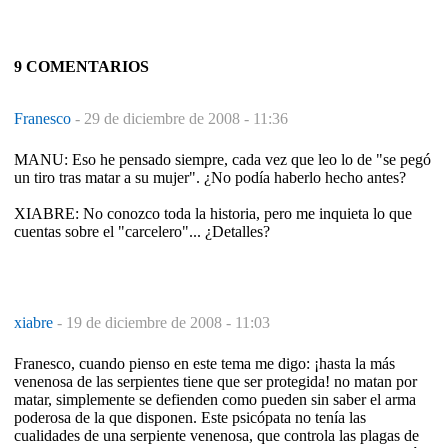
9 COMENTARIOS
Franesco
-
29 de diciembre de 2008 - 11:36
MANU: Eso he pensado siempre, cada vez que leo lo de "se pegó
un tiro tras matar a su mujer". ¿No podía haberlo hecho antes?
XIABRE: No conozco toda la historia, pero me inquieta lo que
cuentas sobre el "carcelero"... ¿Detalles?
xiabre
-
19 de diciembre de 2008 - 11:03
Franesco, cuando pienso en este tema me digo: ¡hasta la más
venenosa de las serpientes tiene que ser protegida! no matan por
matar, simplemente se defienden como pueden sin saber el arma
poderosa de la que disponen. Este psicópata no tenía las
cualidades de una serpiente venenosa, que controla las plagas de