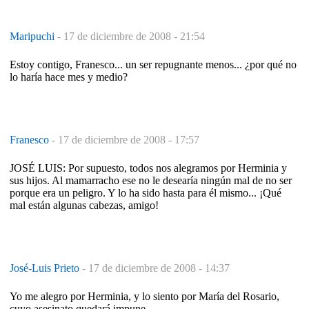
Maripuchi
-
17 de diciembre de 2008 - 21:54
Estoy contigo, Franesco... un ser repugnante menos... ¿por qué no
lo haría hace mes y medio?
Franesco
-
17 de diciembre de 2008 - 17:57
JOSÉ LUIS: Por supuesto, todos nos alegramos por Herminia y
sus hijos. Al mamarracho ese no le desearía ningún mal de no ser
porque era un peligro. Y lo ha sido hasta para él mismo... ¡Qué
mal están algunas cabezas, amigo!
José-Luis Prieto
-
17 de diciembre de 2008 - 14:37
Yo me alegro por Herminia, y lo siento por María del Rosario,
cuyo asesinato quedará impune