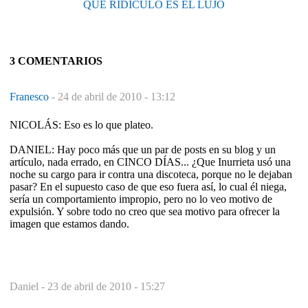
QUÉ RIDÍCULO ES EL LUJO
3 COMENTARIOS
Franesco
-
24 de abril de 2010 - 13:12
NICOLÁS: Eso es lo que plateo.
DANIEL: Hay poco más que un par de posts en su blog y un
artículo, nada errado, en CINCO DÍAS... ¿Que Inurrieta usó una
noche su cargo para ir contra una discoteca, porque no le dejaban
pasar? En el supuesto caso de que eso fuera así, lo cual él niega,
sería un comportamiento impropio, pero no lo veo motivo de
expulsión. Y sobre todo no creo que sea motivo para ofrecer la
imagen que estamos dando.
Daniel -
23 de abril de 2010 - 15:27