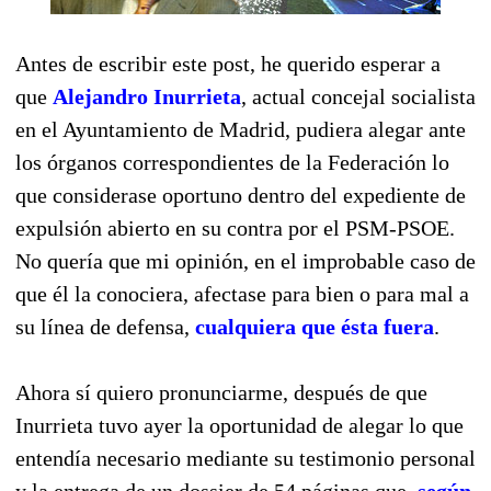
Antes de escribir este post, he querido esperar a
que
Alejandro Inurrieta
, actual concejal socialista
en el Ayuntamiento de Madrid, pudiera alegar ante
los órganos correspondientes de la Federación lo
que considerase oportuno dentro del expediente de
expulsión abierto en su contra por el PSM-PSOE.
No quería que mi opinión, en el improbable caso de
que él la conociera, afectase para bien o para mal a
su línea de defensa,
cualquiera que ésta fuera
.
Ahora sí quiero pronunciarme, después de que
Inurrieta tuvo ayer la oportunidad de alegar lo que
entendía necesario mediante su testimonio personal
y la entrega de un dossier de 54 páginas que,
según