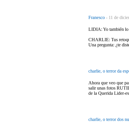
Franesco
-
11 de dici
LIDIA: Yo también lo 
CHARLIE: Tus retoques
Una pregunta: ¿te dist
charlie, o terror da es
Ahora que veo que pas
salir unas fotos RUTI
de la Querida Lider-e
charlie, o terror dos 