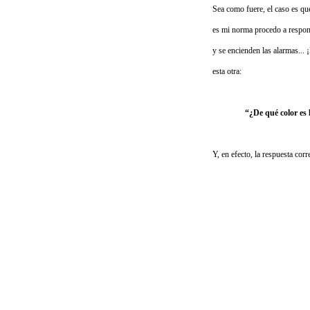
Sea como fuere, el caso es qu
es mi norma procedo a responde
y se encienden las alarmas...
esta otra:
“¿De qué color es 
Y, en efecto, la respuesta corr