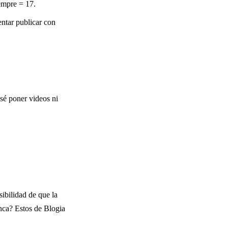
empre = 17.
entar publicar con
 sé poner videos ni
ibilidad de que la
nca? Estos de Blogia