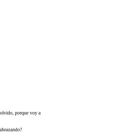
 olvido, porque voy a
a abrazando?