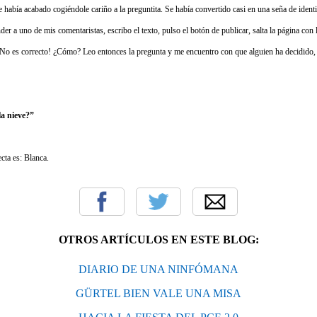
e había acabado cogiéndole cariño a la preguntita. Se había convertido casi en una seña de iden
r a uno de mis comentaristas, escribo el texto, pulso el botón de publicar, salta la página con
 ¡No es correcto! ¿Cómo? Leo entonces la pregunta y me encuentro con que alguien ha decidido,
la nieve?”
ecta es: Blanca.
OTROS ARTÍCULOS EN ESTE BLOG:
DIARIO DE UNA NINFÓMANA
GÜRTEL BIEN VALE UNA MISA