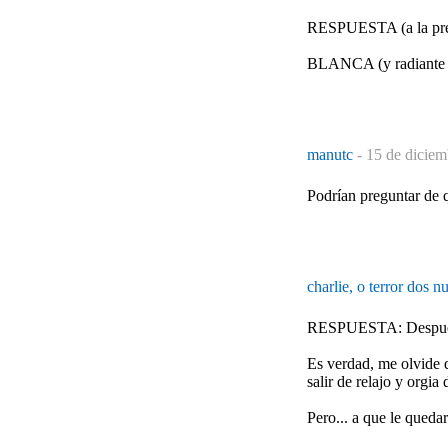
RESPUESTA (a la pre
BLANCA (y radiante v
manutc
-
15 de diciem
Podrían preguntar de q
charlie, o terror dos 
RESPUESTA: Despues, 
Es verdad, me olvide 
salir de relajo y orgia
Pero... a que le queda