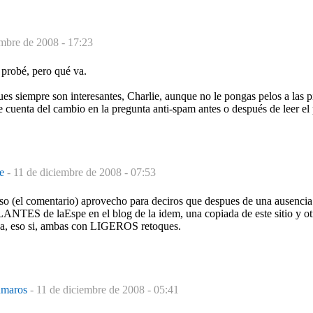
embre de 2008 - 17:23
probé, pero qué va.
 siempre son interesantes, Charlie, aunque no le pongas pelos a las pi
e cuenta del cambio en la pregunta anti-spam antes o después de leer el
pe
-
11 de diciembre de 2008 - 07:53
o (el comentario) aprovecho para deciros que despues de una ausencia
LANTES de laEspe en el blog de la idem, una copiada de este sitio y
sa, eso si, ambas con LIGEROS retoques.
numaros
-
11 de diciembre de 2008 - 05:41