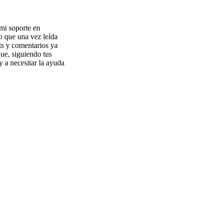
mi soporte en
o que una vez leída
ts y comentarios ya
ue, siguiendo tus
y a necesitar la ayuda