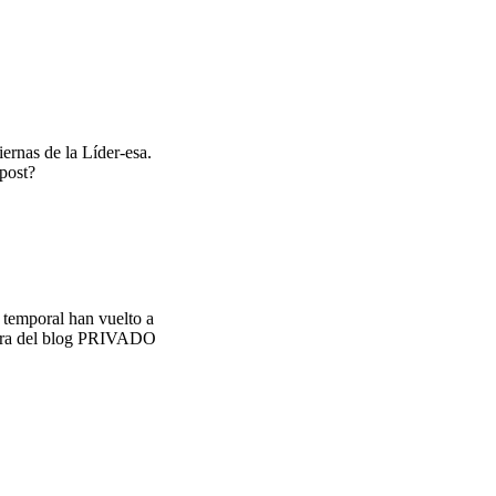
ernas de la Líder-esa.
 post?
 temporal han vuelto a
 otra del blog PRIVADO