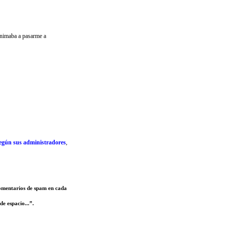
nimaba a pasarme a
egún sus administradores
,
comentarios de spam en cada
de espacio...”.