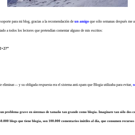
oporte para mi blog, gracias a la recomendación de
un amigo
que sólo semanas después me a
tado a todos los lectores que pretendían comentar alguno de mis escritos:
2+2?”
eliminar— y su obligada respuesta era el sistema anti-spam que Blogia utilizaba para evitar,
s
 un problema grave en sistemas de tamaño tan grande como blogia. Imagínate tan sólo dos 
50.000 blogs que tiene blogia, son 100.000 comentarios inútiles al día, que consumen recursos 