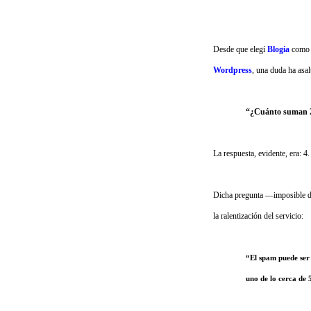
Desde que elegí
Blogia
como s
Wordpress
, una duda ha asal
“¿Cuánto suman 
La respuesta, evidente, era: 4.
Dicha pregunta —imposible de 
la ralentización del servicio:
“
El spam puede ser
uno de lo cerca de 