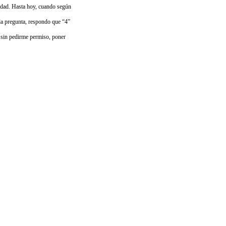
tidad. Hasta hoy, cuando según
 la pregunta, respondo que “4”
 sin pedirme permiso, poner