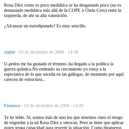
Rosa Díez como es poco mediática se ha desgastado poco (no es
demasiado mediática más allá de la COPE o Onda Cero) entre la
izquierda, de ahí su alta valoración.
¿Alcanzar un eurodiputado? Es muy sencillo.
xiabre
-
03 de diciembre de 2008 - 14:38
U-pedos me ha gustado el término..ha llegado a la política la
guerra química.No entiendo su crecimiento yo estoy a la
espectativa de lo que suceda en las gallegas, de momento por aquí
carecen de estructura...
Franesco
-
03 de diciembre de 2008 - 14:09
Te he leído. Sí, somos más de uno los que tenemos claro el riesgo
de engordar a la tal Rosa Díez y otros/as. Pero se tiene que aplicar
quien tenga capacidad para revertir la situación. Como blogueros