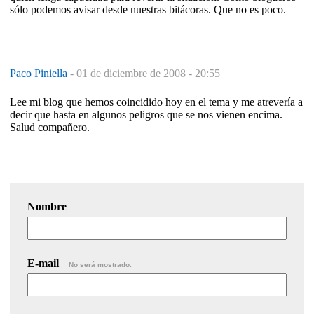
sólo podemos avisar desde nuestras bitácoras. Que no es poco.
Paco Piniella
-
01 de diciembre de 2008 - 20:55
Lee mi blog que hemos coincidido hoy en el tema y me atrevería a
decir que hasta en algunos peligros que se nos vienen encima.
Salud compañero.
Nombre
E-mail
No será mostrado.