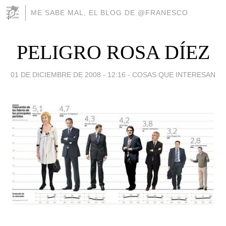
ME SABE MAL, EL BLOG DE @FRANESCO
PELIGRO ROSA DÍEZ
01 DE DICIEMBRE DE 2008 - 12:16
-
COSAS QUE INTERESAN