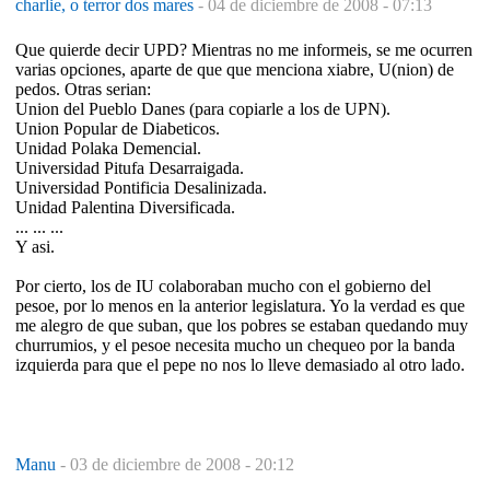
charlie, o terror dos mares
-
04 de diciembre de 2008 - 07:13
Que quierde decir UPD? Mientras no me informeis, se me ocurren
varias opciones, aparte de que que menciona xiabre, U(nion) de
pedos. Otras serian:
Union del Pueblo Danes (para copiarle a los de UPN).
Union Popular de Diabeticos.
Unidad Polaka Demencial.
Universidad Pitufa Desarraigada.
Universidad Pontificia Desalinizada.
Unidad Palentina Diversificada.
... ... ...
Y asi.
Por cierto, los de IU colaboraban mucho con el gobierno del
pesoe, por lo menos en la anterior legislatura. Yo la verdad es que
me alegro de que suban, que los pobres se estaban quedando muy
churrumios, y el pesoe necesita mucho un chequeo por la banda
izquierda para que el pepe no nos lo lleve demasiado al otro lado.
Manu
-
03 de diciembre de 2008 - 20:12