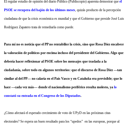
El regular estudio de opinión del diario Público (Publiscopio) aparenta demostrar que
el
PSOE se recupera del bajón de los últimos meses
, quizás producto de la percepción
ciudadana de que la crisis económica es mundial y que el Gobierno que preside José Luis
Rodríguez Zapatero trata de remediarla como puede.
Para mí no es noticia que el PP no rentabilice la crisis, sino que Rosa Díez encabece
la valoración de políticos por encima incluso del presidente del Gobierno. Algo que
debería hacer reflexionar al PSOE sobre los mensajes que traslada a la
ciudadanía, sobre todo en algunos territorios: que el discurso de Rosa Díez —tan
similar al del PP— no calaría en el País Vasco y en Cataluña era previsible; que lo
hace —cada vez más— donde el nacionalismo periférico resulta molesto, ya
lo
constató su entrada en el Congreso de los Diputados
.
¿Cómo afectará el esperado crecimiento de voto de UPyD en las próximas citas
electorales? Se espera un buen resultado para los “upedos”
en las europeas, porque al