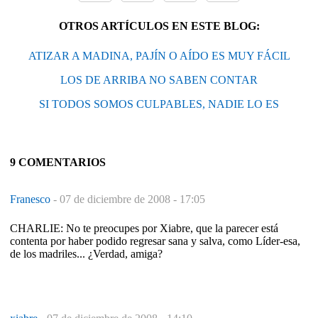
OTROS ARTÍCULOS EN ESTE BLOG:
ATIZAR A MADINA, PAJÍN O AÍDO ES MUY FÁCIL
LOS DE ARRIBA NO SABEN CONTAR
SI TODOS SOMOS CULPABLES, NADIE LO ES
9 COMENTARIOS
Franesco
-
07 de diciembre de 2008 - 17:05
CHARLIE: No te preocupes por Xiabre, que la parecer está
contenta por haber podido regresar sana y salva, como Líder-esa,
de los madriles... ¿Verdad, amiga?