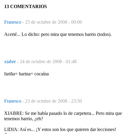
13 COMENTARIOS
Franesco
-
25 de octubre de 2008 - 00:06
Acerté... Lo dicho: pero mira que tenemos barrio (todos).
xiabre
-
24 de octubre de 2008 - 01:48
fariña= harina= cocaína
Franesco
-
23 de octubre de 2008 - 23:50
XIABRE: Se me había pasado lo de carpetera... Pero mira que
tenemos barrio, ¿eh?
LIDIA: Así es... ¡Y estos son los que quieren dar lecciones!