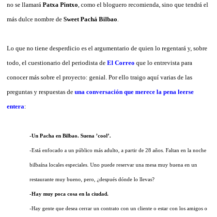
no se llamará
Patxa Pintxo
, como el bloguero recomienda, sino que tendrá el
más dulce nombre de
Sweet Pachá Bilbao
.
Lo que no tiene desperdicio es el argumentario de quien lo regentará y, sobre
todo, el cuestionario del periodista de
El Correo
que lo entrevista para
conocer más sobre el proyecto: genial. Por ello traigo aquí varias de las
preguntas y respuestas de
una conversación que merece la pena leerse
entera
:
-Un Pacha en Bilbao. Suena ’cool’.
-Está enfocado a un público más adulto, a partir de 28 años. Faltan en la noche
bilbaína locales especiales. Uno puede reservar una mesa muy buena en un
restaurante muy bueno, pero, ¿después dónde lo llevas?
-Hay muy poca cosa en la ciudad.
-Hay gente que desea cerrar un contrato con un cliente o estar con los amigos o