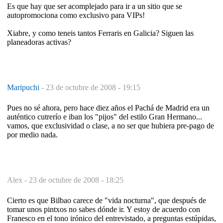
Es que hay que ser acomplejado para ir a un sitio que se
autopromociona como exclusivo para VIPs!
Xiabre, y como teneis tantos Ferraris en Galicia? Siguen las
planeadoras activas?
Maripuchi
-
23 de octubre de 2008 - 19:15
Pues no sé ahora, pero hace diez años el Pachá de Madrid era un
auténtico cutrerío e iban los "pijos" del estilo Gran Hermano...
vamos, que exclusividad o clase, a no ser que hubiera pre-pago de
por medio nada.
Alex -
23 de octubre de 2008 - 18:25
Cierto es que Bilbao carece de "vida nocturna", que después de
tomar unos pintxos no sabes dónde ir. Y estoy de acuerdo con
Franesco en el tono irónico del entrevistado, a preguntas estúpidas,