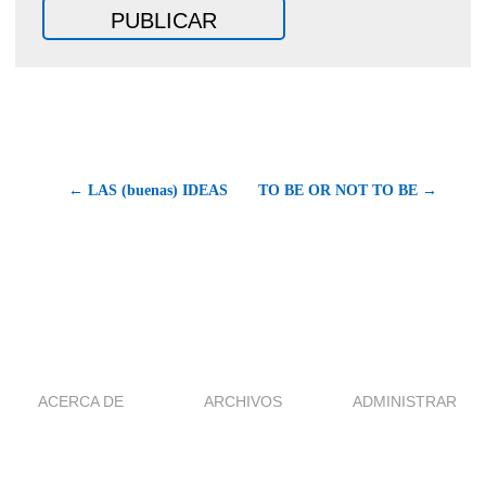
← LAS (buenas) IDEAS
TO BE OR NOT TO BE →
ACERCA DE
ARCHIVOS
ADMINISTRAR