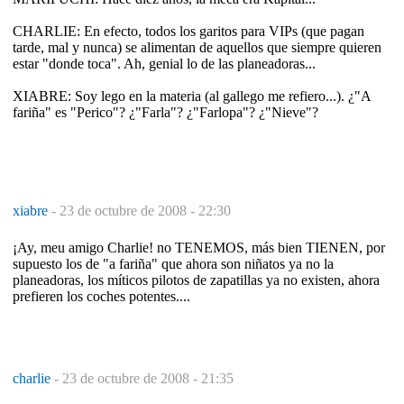
CHARLIE: En efecto, todos los garitos para VIPs (que pagan
tarde, mal y nunca) se alimentan de aquellos que siempre quieren
estar "donde toca". Ah, genial lo de las planeadoras...
XIABRE: Soy lego en la materia (al gallego me refiero...). ¿"A
fariña" es "Perico"? ¿"Farla"? ¿"Farlopa"? ¿"Nieve"?
xiabre
-
23 de octubre de 2008 - 22:30
¡Ay, meu amigo Charlie! no TENEMOS, más bien TIENEN, por
supuesto los de "a fariña" que ahora son niñatos ya no la
planeadoras, los míticos pilotos de zapatillas ya no existen, ahora
prefieren los coches potentes....
charlie
-
23 de octubre de 2008 - 21:35