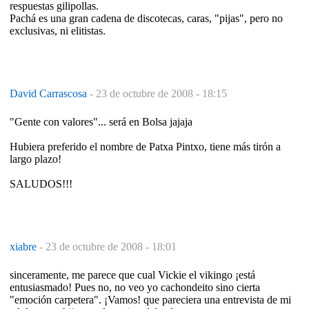
respuestas gilipollas.
Pachá es una gran cadena de discotecas, caras, "pijas", pero no
exclusivas, ni elitistas.
David Carrascosa
-
23 de octubre de 2008 - 18:15
"Gente con valores"... será en Bolsa jajaja
Hubiera preferido el nombre de Patxa Pintxo, tiene más tirón a
largo plazo!
SALUDOS!!!
xiabre
-
23 de octubre de 2008 - 18:01
sinceramente, me parece que cual Vickie el vikingo ¡está
entusiasmado! Pues no, no veo yo cachondeito sino cierta
"emoción carpetera". ¡Vamos! que pareciera una entrevista de mi