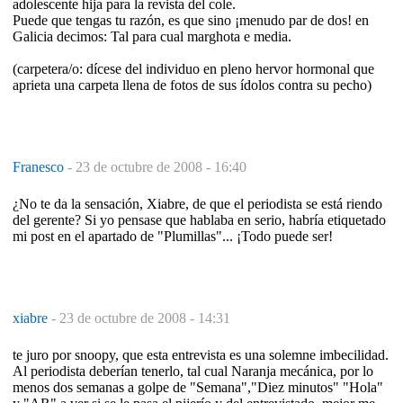
adolescente hija para la revista del cole.
Puede que tengas tu razón, es que sino ¡menudo par de dos! en
Galicia decimos: Tal para cual marghota e media.
(carpetera/o: dícese del individuo en pleno hervor hormonal que
aprieta una carpeta llena de fotos de sus ídolos contra su pecho)
Franesco
-
23 de octubre de 2008 - 16:40
¿No te da la sensación, Xiabre, de que el periodista se está riendo
del gerente? Si yo pensase que hablaba en serio, habría etiquetado
mi post en el apartado de "Plumillas"... ¡Todo puede ser!
xiabre
-
23 de octubre de 2008 - 14:31
te juro por snoopy, que esta entrevista es una solemne imbecilidad.
Al periodista deberían tenerlo, tal cual Naranja mecánica, por lo
menos dos semanas a golpe de "Semana","Diez minutos" "Hola"