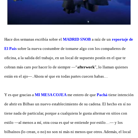
Hace dos semanas escribía sobre el
MADRID SNOB
a raíz de un
reportaje de
El País
sobre la nueva costumbre de tomarse algo con los compañeros de
oficina, a la salida del trabajo, en un local de supuesto postín en el que te
cobran más caro por hacer lo de siempre —“
afterwork
”, lo llaman quienes
están en el ajo—. Ahora sé que en todas partes cuecen habas…
Y es que gracias a
MI MESA COJEA
me entero de que
Pachá
tiene intención
de abrir en Bilbao un nuevo establecimiento de su cadena. El hecho en sí no
tiene nada de particular, porque a cualquiera le gusta alternar en sitios con
estilo —al menos a mí, otra cosa es qué se entiende por estilo…— y los
bilbaínos (lo crean, o no) no son ni más ni menos que otros. Además, el local