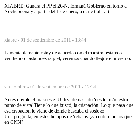
XIABRE: Ganará el PP el 20-N, formará Gobierno en torno a
Nochebuena y a partir del 1 de enero, a darle tralla. :)
xiabre -
01 de septiembre de 2011 - 13:44
Lamentablemente estoy de acuerdo con el maestro, estamos
vendiendo hasta nuestra piel, veremos cuando llegue el invierno.
sin nombre -
01 de septiembre de 2011 - 12:14
No es creible el Iñaki este. Utiliza demasiado 'desde mi/nuestro
punto de vista' Tiene lo que buscó, la crispación. Lo que pasa que
esa crspación le viene de donde buscaba el sosiego.
Una pregunta, en estos tiempos de 'rebajas' ¿ya cobra menos que
en CNN?