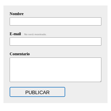
Nombre
E-mail
No será mostrado.
Comentario