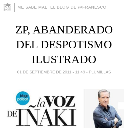
ME SABE MAL, EL BLOG DE @FRANESCO
ZP, ABANDERADO
DEL DESPOTISMO
ILUSTRADO
01 DE SEPTIEMBRE DE 2011 - 11:49
-
PLUMILLAS