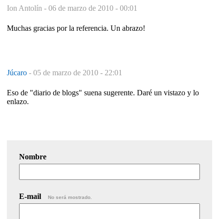
Ion Antolín -
06 de marzo de 2010 - 00:01
Muchas gracias por la referencia. Un abrazo!
Júcaro
-
05 de marzo de 2010 - 22:01
Eso de "diario de blogs" suena sugerente. Daré un vistazo y lo
enlazo.
Nombre
E-mail
No será mostrado.