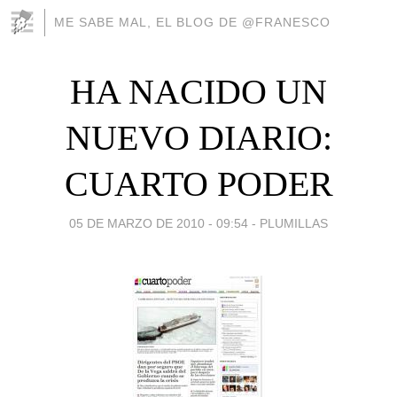
ME SABE MAL, EL BLOG DE @FRANESCO
HA NACIDO UN
NUEVO DIARIO:
CUARTO PODER
05 DE MARZO DE 2010 - 09:54
-
PLUMILLAS