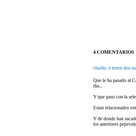
4 COMENTARIOS
charlie, o terror dos 
Que le ha pasado al C
dia...
Y que paso con la sel
Estan relacionados es
Y de donde han sacado
los anteriores pepeval