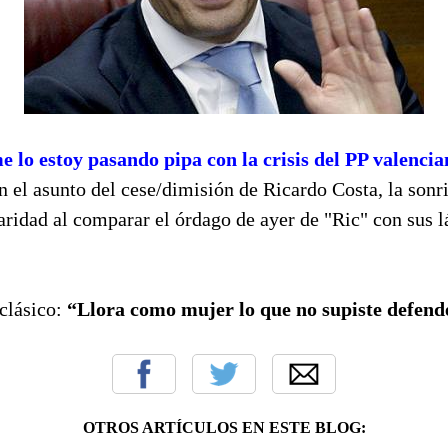
e lo estoy pasando pipa con la crisis del PP valencia
n el asunto del cese/dimisión de Ricardo Costa, la sonri
aridad al comparar el órdago de ayer de "Ric" con sus l
 clásico:
“Llora como mujer lo que no supiste defende
OTROS ARTÍCULOS EN ESTE BLOG: