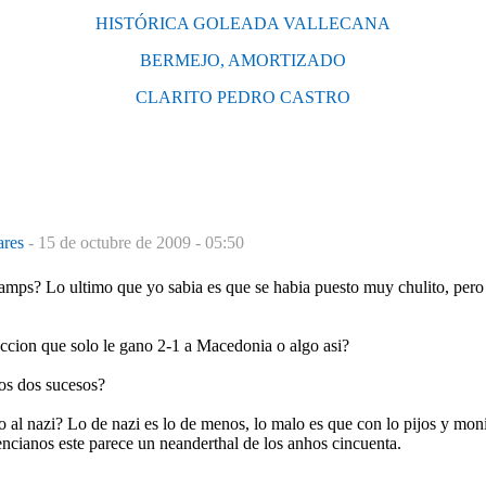
HISTÓRICA GOLEADA VALLECANA
BERMEJO, AMORTIZADO
CLARITO PEDRO CASTRO
mares
-
15 de octubre de 2009 - 05:50
amps? Lo ultimo que yo sabia es que se habia puesto muy chulito, pero 
eccion que solo le gano 2-1 a Macedonia o algo asi?
tos dos sucesos?
 al nazi? Lo de nazi es lo de menos, lo malo es que con lo pijos y mon
encianos este parece un neanderthal de los anhos cincuenta.