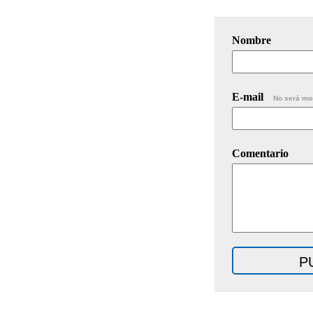
Nombre
E-mail
No será mo
Comentario