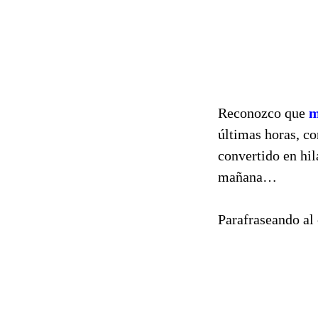
Reconozco que
m
últimas horas, co
convertido en hil
mañana…
Parafraseando al