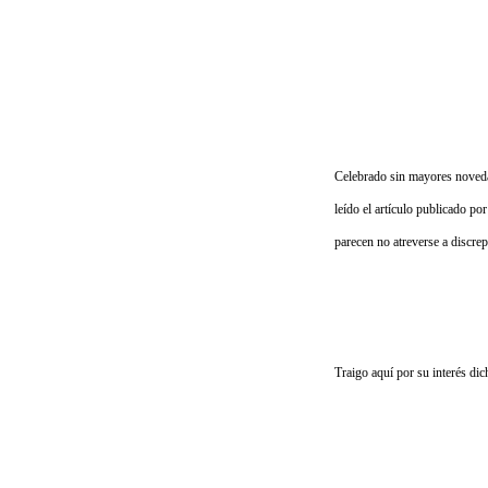
Celebrado sin mayores noved
leído el artículo publicado po
parecen no atreverse a discrep
Traigo aquí por su interés dich