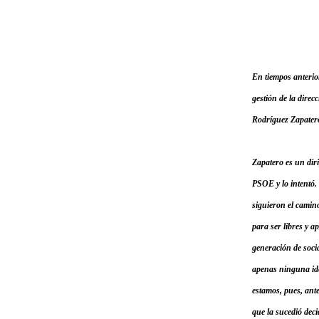
En tiempos anterio
gestión de la direc
Rodríguez Zapatero 
Zapatero es un diri
PSOE y lo intentó.
siguieron el camin
para ser libres y a
generación de socia
apenas ninguna ide
estamos, pues, ante
que la sucedió dec