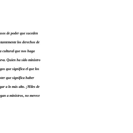
abusos de poder que suceden
stantemente los derechos de
ca cultural que nos haga
leva. Quien ha sido ministro
gos que significa el que los
ster que significa haber
gar a lo más alto. ¡Miles de
legan a ministros, no merece