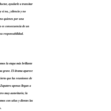
uctor, ayudarle a transitar
 si no, ¡silencio y no
sino quienes por una
 no es consecuencia de un
 su responsabilidad.
mos la etapa más brillante
ema grave. El drama aparece
ierto que las reuniones de
 Zapatero apenas llegan a
ero muy autoritario; la
amos con uñas y dientes las
s.