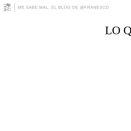
ME SABE MAL, EL BLOG DE @FRANESCO
LO 