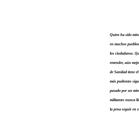
Quien ha sido minis
en muchos pueblos 
los ciudadanos. Qu
entender, aún mejor
de Sanidad tiene el
más pudientes siga
pasado por un minis
militantes nunca ll
la pena seguir en 