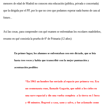
menores de edad de Madrid no conocen otra educación (pública, privada o concertada)
que la dirigida por el PP, por lo que no creo que podamos esperar nada bueno de cara al
futuro...
Así las cosas, para comprender con qué examen se enfrentaban los escolares madrileños,
resumo en qué consistía la prueba de 6º de Primaria (12 años):
En primer lugar, los alumnos se enfrentaban con este dictado, que se leía
hasta tres veces y había que transcribir con la mejor puntuación y
acentuación posibles:
“En 1961 un hombre fue enviado al espacio por primera vez. Era
un cosmonauta ruso, llamado Gagarin, que subió a los cielos en
una nave espacial y dio una vuelta completa
a la tierra en 1 hora
y 48 minutos. Regresó a casa, sano y salvo, y fue aclamado como