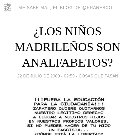
ME SABE MAL, EL BLOG DE @FRANESCO
¿LOS NIÑOS
MADRILEÑOS SON
ANALFABETOS?
22 DE JULIO DE 2009 - 02:59
-
COSAS QUE PASAN