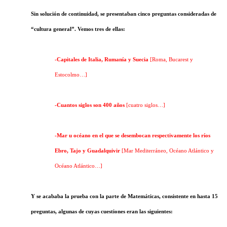
Sin solución de continuidad, se presentaban cinco preguntas consideradas de
“cultura general”. Vemos tres de ellas:
-Capitales de Italia, Rumanía y Suecia
[Roma, Bucarest y
Estocolmo…]
-Cuantos siglos son 400 años
[cuatro siglos…]
-Mar u océano en el que se desembocan respectivamente los ríos
Ebro, Tajo y Guadalquivir
[Mar Mediterráneo, Océano Atlántico y
Océano Atlántico…]
Y se acababa la prueba con la parte de Matemáticas, consistente en hasta 15
preguntas, algunas de cuyas cuestiones eran las siguientes: