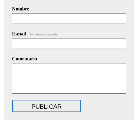
Nombre
E-mail
No será mostrado.
Comentario