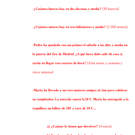
-¿Cuántos huevos hay en dos docenas y media?
[30 huevos]
-¿Cuántos metros hay en tres kilómetros y medio?
[3.500 metros]
-Pedro ha quedado con sus primos el sábado a las diez y media en
la puerta del Zoo de Madrid. ¿A qué hora debe salir de casa si
tarda en llegar tres cuartos de hora?
[A las nueve y cuarenta y
cinco minutos]
-María ha llevado a sus tres mejores amigas al cine para celebrar
su cumpleaños. La entrada cuesta 6,50 €. María ha entregado a la
taquillera un billete de 20€ y otro de 10 €…
a) ¿Cuánto le tienen que devolver?
[4 euros]