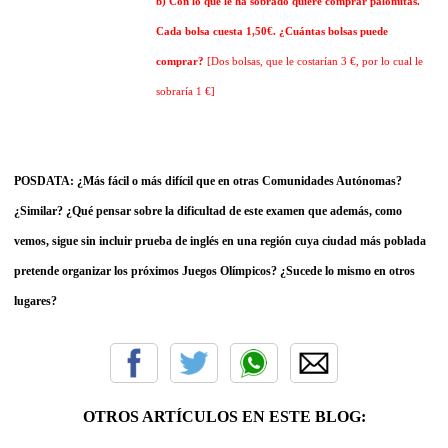
b) Con lo que le ha sobrado quiere comprar palomitas.
Cada bolsa cuesta 1,50€. ¿Cuántas bolsas puede
comprar?
[Dos bolsas, que le costarían 3 €, por lo cual le
sobraría 1 €]
POSDATA: ¿Más fácil o más difícil que en otras Comunidades Autónomas?
¿Similar? ¿Qué pensar sobre la dificultad de este examen que además, como
vemos, sigue sin incluir prueba de inglés en una región cuya ciudad más poblada
pretende organizar los próximos Juegos Olímpicos? ¿Sucede lo mismo en otros
lugares?
OTROS ARTÍCULOS EN ESTE BLOG: