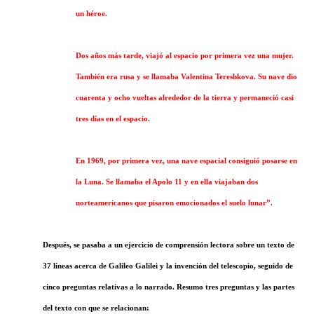
un héroe.
Dos años más tarde, viajó al espacio por primera vez una mujer.
También era rusa y se llamaba Valentina Tereshkova. Su nave dio
cuarenta y ocho vueltas alrededor de la tierra y permaneció casi
tres días en el espacio.
En 1969, por primera vez, una nave espacial consiguió posarse en
la Luna. Se llamaba el Apolo 11 y en ella viajaban dos
norteamericanos que pisaron emocionados el suelo lunar”.
Después, se pasaba a un ejercicio de comprensión lectora sobre un texto de
37 líneas acerca de Galileo Galilei y la invención del telescopio, seguido de
cinco preguntas relativas a lo narrado. Resumo tres preguntas y las partes
del texto con que se relacionan: