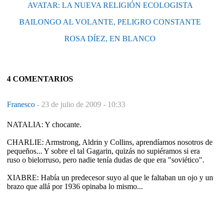
AVATAR: LA NUEVA RELIGIÓN ECOLOGISTA
BAILONGO AL VOLANTE, PELIGRO CONSTANTE
ROSA DÍEZ, EN BLANCO
4 COMENTARIOS
Franesco
-
23 de julio de 2009 - 10:33
NATALIA: Y chocante.
CHARLIE: Armstrong, Aldrin y Collins, aprendíamos nosotros de
pequeños... Y sobre el tal Gagarin, quizás no supiéramos si era
ruso o bielorruso, pero nadie tenía dudas de que era "soviético".
XIABRE: Había un predecesor suyo al que le faltaban un ojo y un
brazo que allá por 1936 opinaba lo mismo...