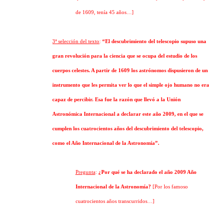
de 1609, tenía 45 años…]
3ª selección del texto
:
“El descubrimiento del telescopio supuso una
gran revolución para la ciencia que se ocupa del estudio de los
cuerpos celestes. A partir de 1609 los astrónomos dispusieron de un
instrumento que les permita ver lo que el simple ojo humano no era
capaz de percibir. Esa fue la razón que llevó a la Unión
Astronómica Internacional a declarar este año 2009, en el que se
cumplen los cuatrocientos años del descubrimiento del telescopio,
como el Año Internacional de la Astronomía”.
Pregunta
:
¿Por qué se ha declarado el año 2009 Año
Internacional de la Astronomía?
[Por los famoso
cuatrocientos años transcurridos…]