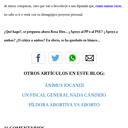
de meros comparsas, sino que van a descolocar a una diputada que,
como tantas veces
,
no sabe si ir o venir con su demagógico proyecto personal.
¿Qué hago?, se pregunta ahora Rosa Díez... ¿Apoyo al PP o al PSE? ¿Apoyo a
ambos? ¿O critico a ambos? En efecto, se ha quedado en blanco...
OTROS ARTÍCULOS EN ESTE BLOG:
ÁNIMUS IOCANDI
UN FISCAL GENERAL NADA CÁNDIDO
PÍLDORA ABORTIVA VS ABORTO