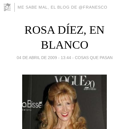
ME SABE MAL, EL BLOG DE @FRANESCO
ROSA DÍEZ, EN
BLANCO
04 DE ABRIL DE 2009 - 13:44
-
COSAS QUE PASAN