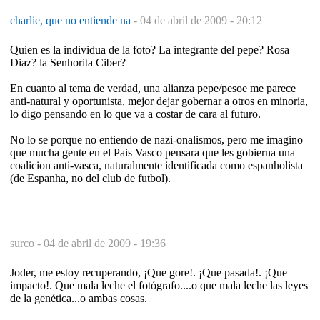
charlie, que no entiende na
-
04 de abril de 2009 - 20:12
Quien es la individua de la foto? La integrante del pepe? Rosa
Diaz? la Senhorita Ciber?
En cuanto al tema de verdad, una alianza pepe/pesoe me parece
anti-natural y oportunista, mejor dejar gobernar a otros en minoria,
lo digo pensando en lo que va a costar de cara al futuro.
No lo se porque no entiendo de nazi-onalismos, pero me imagino
que mucha gente en el Pais Vasco pensara que les gobierna una
coalicion anti-vasca, naturalmente identificada como espanholista
(de Espanha, no del club de futbol).
surco -
04 de abril de 2009 - 19:36
Joder, me estoy recuperando, ¡Que gore!. ¡Que pasada!. ¡Que
impacto!. Que mala leche el fotógrafo....o que mala leche las leyes
de la genética...o ambas cosas.