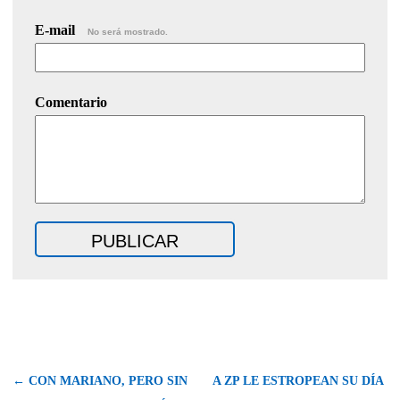
E-mail
No será mostrado.
Comentario
← CON MARIANO, PERO SIN
A ZP LE ESTROPEAN SU DÍA