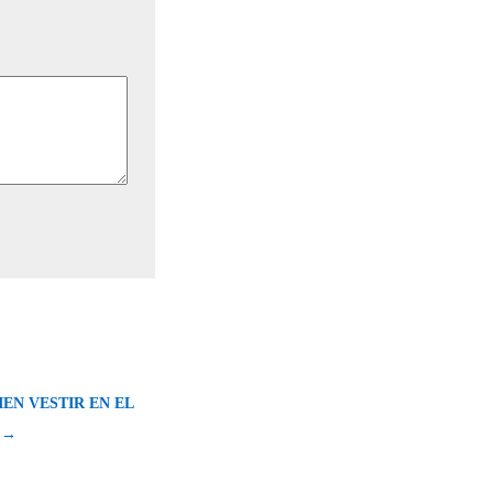
IEN VESTIR EN EL
 →