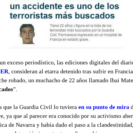
un exceso periodístico, las ediciones digitales del diar
SER
, consideran al etarra detenido tras sufrir en Franci
oche robado, un muchacho de 22 años llamado Ibai Mate
cados
”.
 que la Guardia Civil lo tuviera
en su punto de mira
d
, ya que al parecer era conocido por su activismo aber
ca de Navarra y había dado el paso a la clandestinidad,