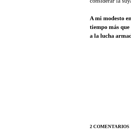
considerar la su
A mi modesto ent
tiempo más que a
a la lucha arma
2 COMENTARIOS