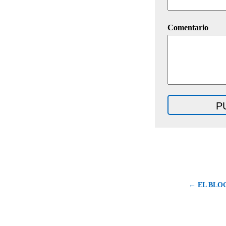
Comentario
← EL BLO