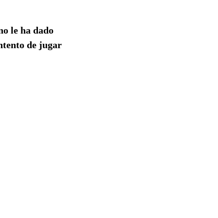
no le ha dado
ntento de jugar