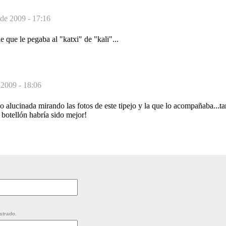
 de 2009 - 17:16
ue le pegaba al "katxi" de "kali"...
 2009 - 18:06
alucinada mirando las fotos de este tipejo y la que lo acompañaba...ta
botellón habría sido mejor!
strado.