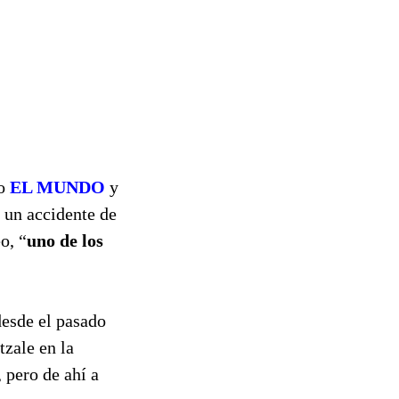
io
EL MUNDO
y
a un accidente de
o, “
uno de los
esde el pasado
tzale en la
 pero de ahí a