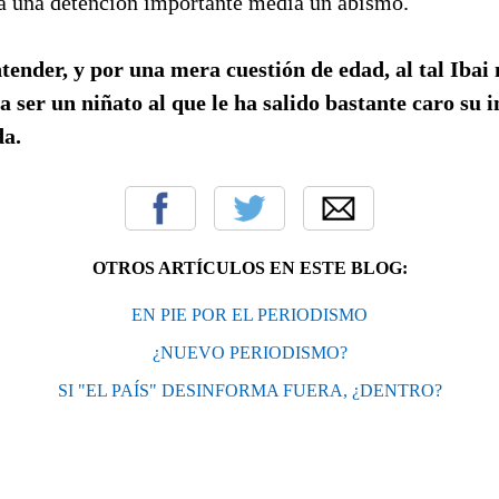
ya una detención importante media un abismo.
ender, y por una mera cuestión de edad, al tal Ibai 
 ser un niñato al que le ha salido bastante caro su i
da.
OTROS ARTÍCULOS EN ESTE BLOG:
EN PIE POR EL PERIODISMO
¿NUEVO PERIODISMO?
SI "EL PAÍS" DESINFORMA FUERA, ¿DENTRO?