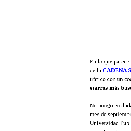
En lo que parece 
de la
CADENA 
tráfico con un c
etarras más bus
No pongo en duda
mes de septiembre
Universidad Públi