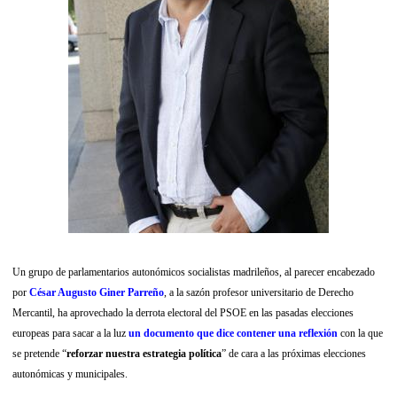
Un grupo de parlamentarios autonómicos socialistas madrileños, al parecer encabezado
por
César Augusto Giner Parreño
, a la sazón profesor universitario de Derecho
Mercantil, ha aprovechado la derrota electoral del PSOE en las pasadas elecciones
europeas para sacar a la luz
un documento que dice contener una reflexión
con la que
se pretende “
reforzar nuestra estrategia política
” de cara a las próximas elecciones
autonómicas y municipales.