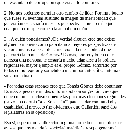
un escándalo de corrupción) que exijan lo contrario.
2. No nos podemos permitir otro cambio de líder. Por muy bueno
que fuese su eventual sustituto la imagen de inestabilidad que
generaríamos lastraría nuestars perspectivas mucho más que
cualquier error que cometa la actual dirección.
3. ¿A quién pondríamos? ¿De verdad alguien cree que existe
alguien tan bueno como para darnos mayores perspectivas de
victoria incluso a pesar de la mencionada inestabilidad que
generaría la marcha de Gómez? Es más, por muy buena que
parezca una persona, le costaría mucho adaptarse a la política
regional (el mayor ejemplo es el propio Gómez, admirado por
todos como regidor y sometido a una importante crítica interna en
su labor actual).
- Por todas estas razones creo que Tomás Gómez debe continuar.
Es más, a pesar de mi disconformidad con su gestión, creo que
debe continuar incluso si pierde las próximas elecciones regionales
(salvo una derrota "a la Sebastián") para así dar continuidad y
estabilidad al proyecto (no olvidemos que Gallardón pasó dos
legislaturas en la oposición).
Eso sí, espero que la dirección regional tome buena nota de estos
avisos que nos manda la sociedad madrileña y sepa generar el