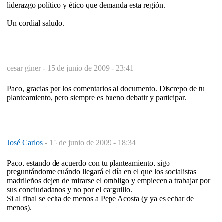
liderazgo político y ético que demanda esta región.
Un cordial saludo.
cesar giner -
15 de junio de 2009 - 23:41
Paco, gracias por los comentarios al documento. Discrepo de tu
planteamiento, pero siempre es bueno debatir y participar.
José Carlos
-
15 de junio de 2009 - 18:34
Paco, estando de acuerdo con tu planteamiento, sigo
preguntándome cuándo llegará el día en el que los socialistas
madrileños dejen de mirarse el ombligo y empiecen a trabajar por
sus conciudadanos y no por el carguillo.
Si al final se echa de menos a Pepe Acosta (y ya es echar de
menos).