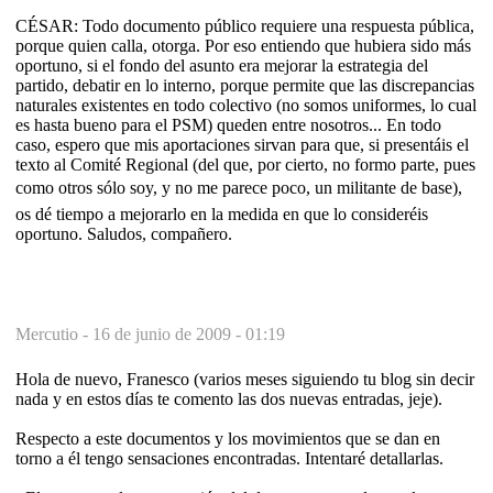
CÉSAR: Todo documento público requiere una respuesta pública,
porque quien calla, otorga. Por eso entiendo que hubiera sido más
oportuno, si el fondo del asunto era mejorar la estrategia del
partido, debatir en lo interno, porque permite que las discrepancias
naturales existentes en todo colectivo (no somos uniformes, lo cual
es hasta bueno para el PSM) queden entre nosotros... En todo
caso, espero que mis aportaciones sirvan para que, si presentáis el
texto al Comité Regional (del que, por cierto, no formo parte, pues
como otros sólo soy, y no me parece poco, un militante de base),
os dé tiempo a mejorarlo en la medida en que lo consideréis
oportuno. Saludos, compañero.
Mercutio -
16 de junio de 2009 - 01:19
Hola de nuevo, Franesco (varios meses siguiendo tu blog sin decir
nada y en estos días te comento las dos nuevas entradas, jeje).
Respecto a este documentos y los movimientos que se dan en
torno a él tengo sensaciones encontradas. Intentaré detallarlas.