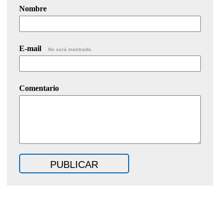
Nombre
E-mail
No será mostrado.
Comentario