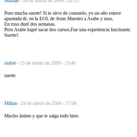
Mariaje
-
26 de marzo de 2009 - 02:15
Pues mucha suerte! Si te sirve de consuelo, yo un año estuve
apuntada tb. en la EOI, de Jesus Maestro a Arabe y ruso.
En ruso duré dos semanas.
Pero Arabe logré sacar dos cursos.Fue una experiencia fascinante.
Suerte!.
xiabre
-
25 de marzo de 2009 - 15:40
suerte
Millan
-
24 de marzo de 2009 - 17:08
Mucho ánimo y que te salga todo bien.