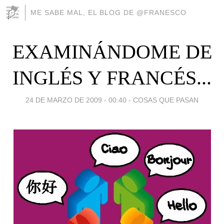
ME SABE MAL, EL BLOG DE @FRANESCO
EXAMINÁNDOME DE
INGLÉS Y FRANCÉS...
24 DE MARZO DE 2009 - 00:40
-
COSAS QUE PASAN