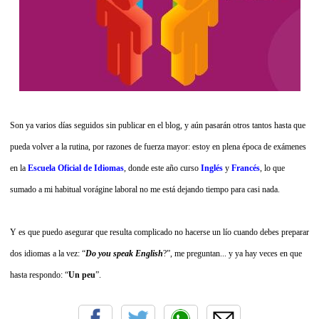
Son ya varios días seguidos sin publicar en el blog, y aún pasarán otros tantos hasta que
pueda volver a la rutina, por razones de fuerza mayor: estoy en plena época de exámenes
en la
Escuela Oficial de Idiomas
, donde este año curso
Inglés
y
Francés
, lo que
sumado a mi habitual vorágine laboral no me está dejando tiempo para casi nada.
Y es que puedo asegurar que resulta complicado no hacerse un lío cuando debes preparar
dos idiomas a la vez: “
Do you speak English
?”, me preguntan... y ya hay veces en que
hasta respondo: “
Un peu
”.