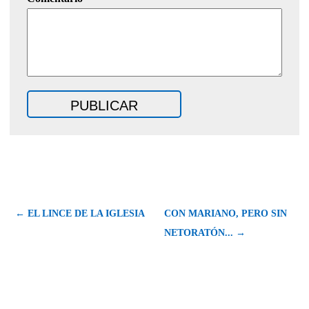
← EL LINCE DE LA IGLESIA
CON MARIANO, PERO SIN
NETORATÓN... →