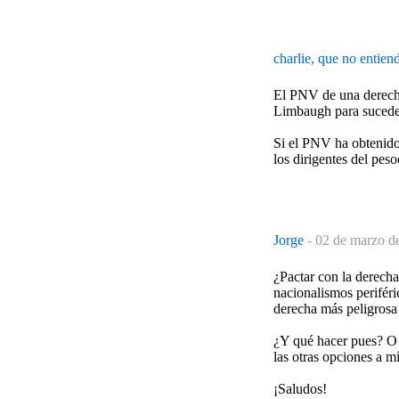
charlie, que no entien
El PNV de una derecha
Limbaugh para suce
Si el PNV ha obtenido 
los dirigentes del peso
Jorge
-
02 de marzo d
¿Pactar con la derech
nacionalismos periféri
derecha más peligrosa 
¿Y qué hacer pues? O 
las otras opciones a m
¡Saludos!