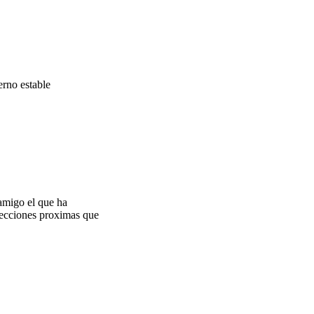
erno estable
 amigo el que ha
lecciones proximas que