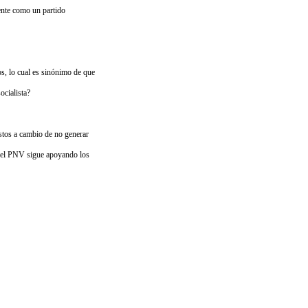
sente como un partido
, lo cual es sinónimo de que
ocialista?
tos a cambio de no generar
si el PNV sigue apoyando los