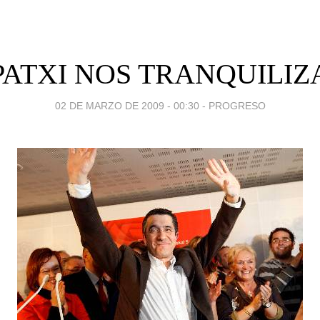
PATXI NOS TRANQUILIZ
02 DE MARZO DE 2009 - 00:30
-
PROGRESO