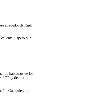
ose alrededor de Rush
 caliente. Espero que
cuando hablamos de los
 el PP -y de una
ición. Cualquiera de