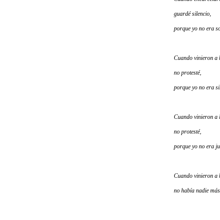
guardé silencio,
porque yo no era s
Cuando vinieron a b
no protesté,
porque yo no era si
Cuando vinieron a l
no protesté,
porque yo no era ju
Cuando vinieron a
no había nadie más