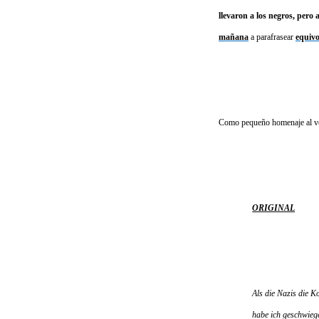
llevaron a los negros, pero 
mañana
a parafrasear
equiv
Como pequeño homenaje al verd
ORIGINAL
Als die Nazis die 
habe ich geschwieg