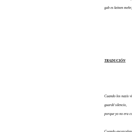
gab es keinen mehr,
TRADUCIÓN
Cuando los nazis vi
guardé silencio,
porque yo no era c
Cuando encarcelaro