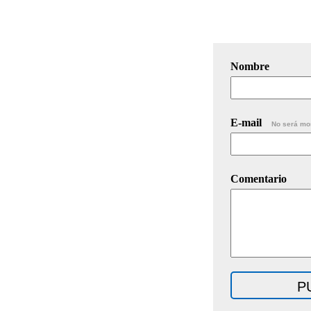
Nombre
E-mail
No será mo
Comentario