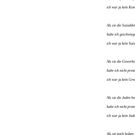
ich war ja kein Ko
Als sie die Soziald
habe ich geschwieg
ich war ja kein Soz
Als sie die Gewerks
habe ich nicht prote
ich war ja kein Gew
Als sie die Juden ho
habe ich nicht prote
ich war ja kein Jude
Als sie mich holten,