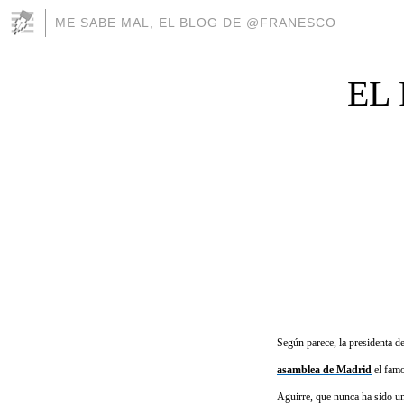
ME SABE MAL, EL BLOG DE @FRANESCO
EL
Según parece, la presidenta 
asamblea de Madrid
el famo
Aguirre, que nunca ha sido un