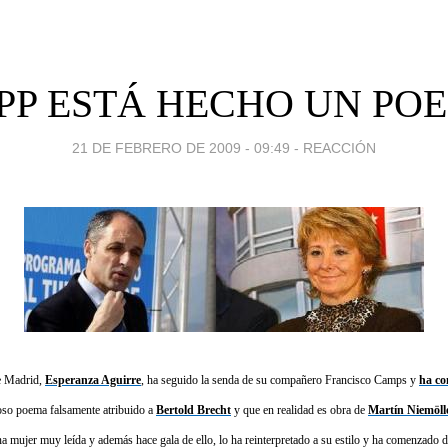
 PP ESTÁ HECHO UN PO
21 DE FEBRERO DE 2009 - 09:49
-
REACCIÓN
de Madrid,
Esperanza Aguirre
, ha seguido la senda de su compañero Francisco Camps y
ha co
so poema falsamente atribuido a
Bertold Brecht
y que en realidad es obra de
Martín Niemöll
a mujer muy leída y además hace gala de ello, lo ha reinterpretado a su estilo y ha comenzado d