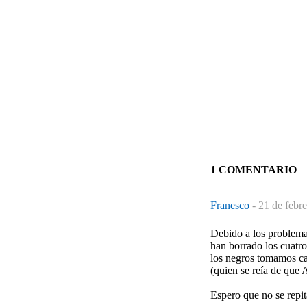
1 COMENTARIO
Franesco
-
21 de febr
Debido a los problemas
han borrado los cuat
los negros tomamos 
(quien se reía de que 
Espero que no se repit