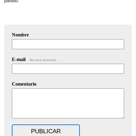
partido.
Nombre
E-mail
No será mostrado.
Comentario