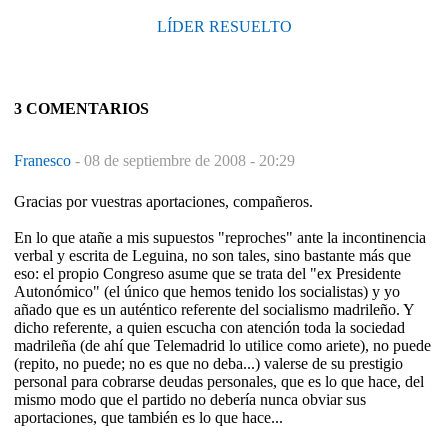
LÍDER RESUELTO
3 COMENTARIOS
Franesco
-
08 de septiembre de 2008 - 20:29
Gracias por vuestras aportaciones, compañeros.
En lo que atañe a mis supuestos "reproches" ante la incontinencia
verbal y escrita de Leguina, no son tales, sino bastante más que
eso: el propio Congreso asume que se trata del "ex Presidente
Autonómico" (el único que hemos tenido los socialistas) y yo
añado que es un auténtico referente del socialismo madrileño. Y
dicho referente, a quien escucha con atención toda la sociedad
madrileña (de ahí que Telemadrid lo utilice como ariete), no puede
(repito, no puede; no es que no deba...) valerse de su prestigio
personal para cobrarse deudas personales, que es lo que hace, del
mismo modo que el partido no debería nunca obviar sus
aportaciones, que también es lo que hace...