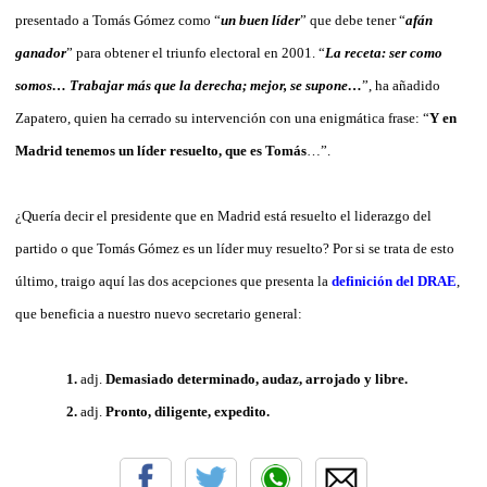
presentado a Tomás Gómez como “
un buen líder
” que debe tener “
afán
ganador
” para obtener el triunfo electoral en 2001. “
La receta: ser como
somos… Trabajar más que la derecha; mejor, se supone…
”, ha añadido
Zapatero, quien ha cerrado su intervención con una enigmática frase: “
Y en
Madrid tenemos un líder resuelto, que es Tomás
…”.
¿Quería decir el presidente que en Madrid está resuelto el liderazgo del
partido o que Tomás Gómez es un líder muy resuelto? Por si se trata de esto
último, traigo aquí las dos acepciones que presenta la
definición del DRAE
,
que beneficia a nuestro nuevo secretario general:
1.
adj.
Demasiado determinado, audaz, arrojado y libre.
2.
adj.
Pronto, diligente, expedito.