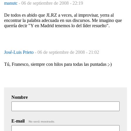
manutc
-
06 de septiembre de 2008 - 22:19
De todos es abido que JLRZ a veces, al improvisar, yerra al
encontrar la palabra adecuada en sus discursos. Me imagino que
querría decir "Y en Madrid tenemos lo del líder resuelto".
José-Luis Prieto
-
06 de septiembre de 2008 - 21:02
Tú, Franesco, siempre con hilos para todas las puntadas ;-)
Nombre
E-mail
No será mostrado.