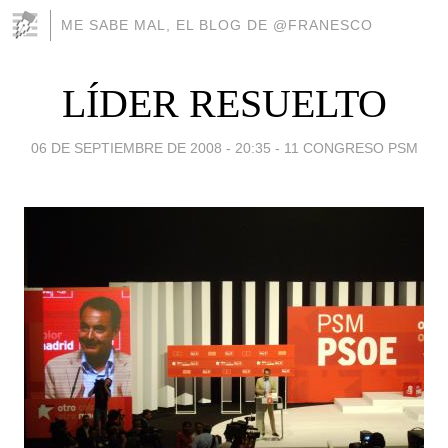
ME SABE MAL, EL BLOG DE @FRANESCO
LÍDER RESUELTO
06 DE SEPTIEMBRE DE 2008 - 20:35
-
11 CONGRESO PSM