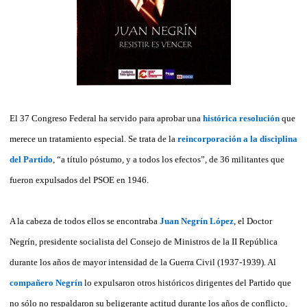
El 37 Congreso Federal ha servido para aprobar una
histórica resolución
que
merece un tratamiento especial. Se trata de la
reincorporación a la disciplina
del Partido
, “a título póstumo, y a todos los efectos”, de 36 militantes que
fueron expulsados del PSOE en 1946.
A la cabeza de todos ellos se encontraba
Juan Negrín López
, el Doctor
Negrín, presidente socialista del Consejo de Ministros de la II República
durante los años de mayor intensidad de la Guerra Civil (1937-1939).
Al
compañero Negrín
lo expulsaron otros históricos dirigentes del Partido que
no sólo no respaldaron su beligerante actitud durante los años de conflicto,