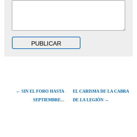
← SIN EL FORO HASTA
EL CARISMA DE LA CABRA
SEPTIEMBRE...
DE LA LEGIÓN →