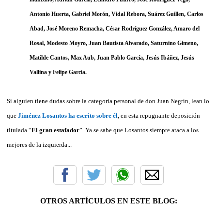
Antonio Huerta
,
Gabriel Morón
,
Vidal Rebora
,
Suárez Guillen
,
Carlos
Abad
,
José Moreno Remacha
,
César Rodríguez González
,
Amaro del
Rosal
,
Modesto Moyro
,
Juan Bautista Alvarado
,
Saturnino Gimeno
,
Matilde Cantos
,
Max Aub
,
Juan Pablo García
,
Jesús Ibáñez
,
Jesús
Vallina
y
Felipe García.
Si alguien tiene dudas sobre la categoría personal de don Juan Negrín, lean lo
que
Jiménez Losantos ha escrito sobre él
, en esta repugnante deposición
titulada “
El gran estafador
”. Ya se sabe que Losantos siempre ataca a los
mejores de la izquierda...
OTROS ARTÍCULOS EN ESTE BLOG: